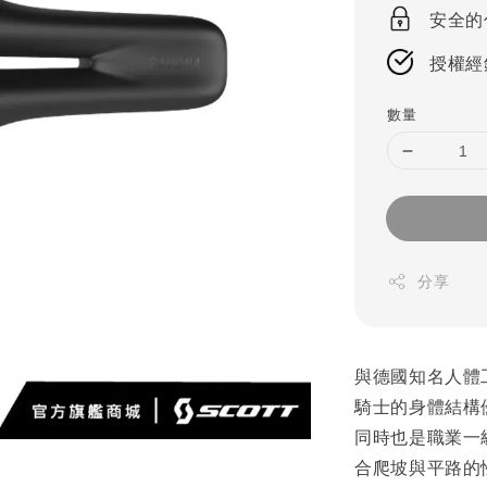
price
安全的
授權經
數量
分享
與德國知名人體工
騎士的身體結構
同時也是職業一級女
合爬坡與平路的