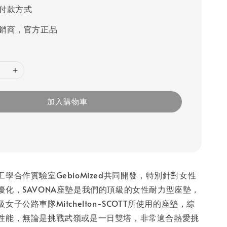
付款方式
銷商，官方正品
加入購物車
學合作實驗室GebioMized共同開發，特別針對女性
優化，SAVONA座墊是我們的頂級的女性耐力型座墊，
子公路車隊Mitchelton-SCOTT所使用的座墊，綜
性能，無論是挑戰武嶺或是一日雙塔，非常適合熱愛挑