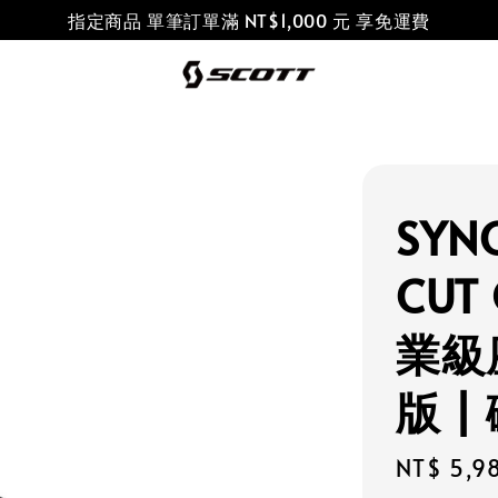
指定商品 單筆訂單滿 NT$1,000 元 享免運費
SYNC
CUT
業級座
版 |
Regular
NT$ 5,9