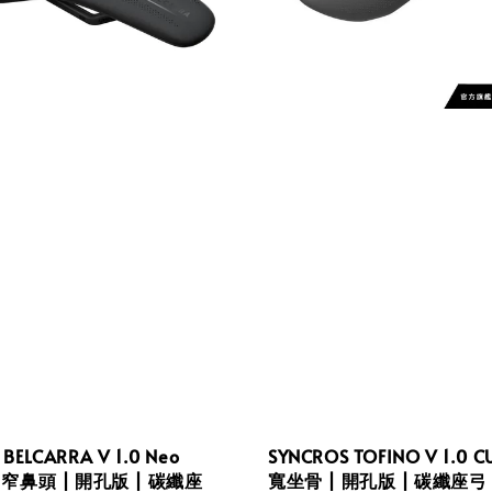
BELCARRA V 1.0 Neo
SYNCROS TOFINO V 1.0 C
T 窄鼻頭 | 開孔版 | 碳纖座
寬坐骨 | 開孔版 | 碳纖座弓