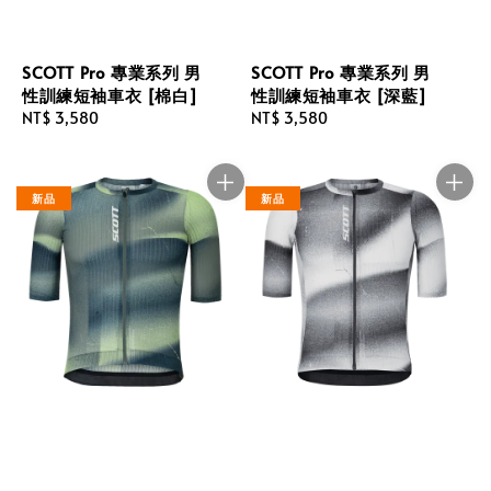
SCOTT Pro 專業系列 男
SCOTT Pro 專業系列 男
性訓練短袖車衣 [棉白]
性訓練短袖車衣 [深藍]
Regular
NT$ 3,580
Regular
NT$ 3,580
price
price
新品
新品