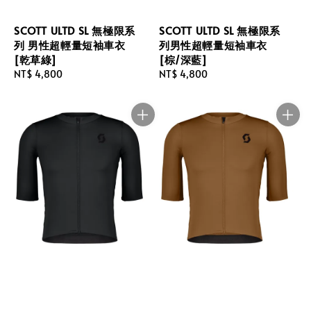
SCOTT ULTD SL 無極限系
SCOTT ULTD SL 無極限系
列 男性超輕量短袖車衣
列男性超輕量短袖車衣
[乾草綠]
[棕/深藍]
Regular
NT$ 4,800
Regular
NT$ 4,800
price
price