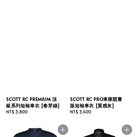
SCOTT RC PREMIUM 頂
SCOTT RC PRO車隊競賽
級系列短袖車衣 [春芽綠]
版短袖車衣 [質感灰]
Regular
NT$ 3,800
Regular
NT$ 3,400
price
price