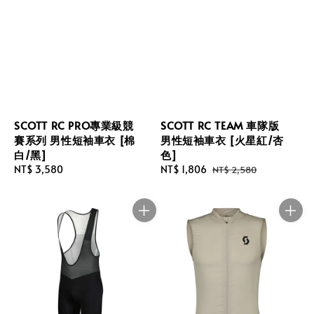
SCOTT RC PRO專業級競
SCOTT RC TEAM 車隊版
賽系列 男性短袖車衣 [棉
男性短袖車衣 [火星紅/杏
白/黑]
色]
Regular
NT$ 3,580
Sale
NT$ 1,806
Regular
NT$ 2,580
price
price
price