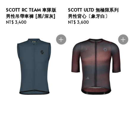
SCOTT RC TEAM 車隊版
SCOTT ULTD 無極限系列
男性吊帶車褲 [黑/深灰]
男性背心〔象牙白〕
Regular
NT$ 3,400
Regular
NT$ 3,600
price
price