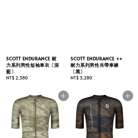
SCOTT ENDURANCE 耐
SCOTT ENDURANCE ++
力系列男性短袖車衣〔深
耐力系列男性吊帶車褲
藍〕
〔黑〕
Regular
NT$ 2,380
Regular
NT$ 3,280
price
price