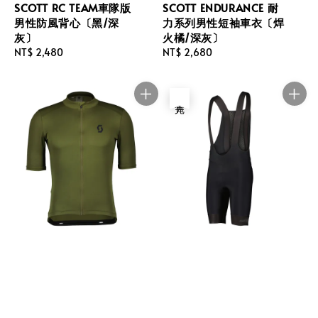
SCOTT RC TEAM車隊版
SCOTT ENDURANCE 耐
男性防風背心〔黑/深
力系列男性短袖車衣〔焊
灰〕
火橘/深灰〕
Regular
NT$ 2,480
Regular
NT$ 2,680
price
price
售完