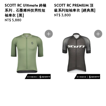
SCOTT RC Ultimate 終極
SCOTT RC PREMIUM 頂
系列．石墨烯科技男性短
級系列短袖車衣 [經典黑]
袖車衣 [黑]
Regular
NT$ 3,800
Regular
NT$ 5,880
price
price