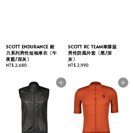
SCOTT ENDURANCE 耐
SCOTT RC TEAM車隊版
力系列男性短袖車衣〔午
男性防風外套〔黑/深
夜藍/深灰〕
灰〕
Regular
NT$ 2,680
Regular
NT$ 2,990
price
price