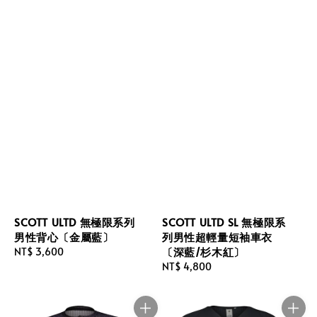
SCOTT ULTD 無極限系列
SCOTT ULTD SL 無極限系
男性背心〔金屬藍〕
列男性超輕量短袖車衣
〔深藍/杉木紅〕
Regular
NT$ 3,600
price
Regular
NT$ 4,800
price