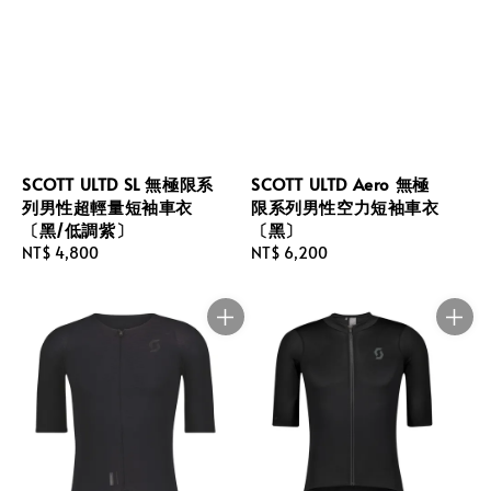
SCOTT ULTD SL 無極限系
SCOTT ULTD Aero 無極
列男性超輕量短袖車衣
限系列男性空力短袖車衣
〔黑/低調紫〕
〔黑〕
Regular
NT$ 4,800
Regular
NT$ 6,200
price
price