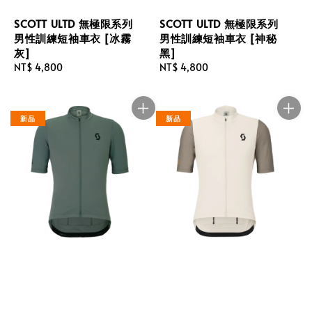
SCOTT ULTD 無極限系列
SCOTT ULTD 無極限系列
男性訓練短袖車衣 [冰霧
男性訓練短袖車衣 [神秘
灰]
黑]
Regular
NT$ 4,800
Regular
NT$ 4,800
price
price
新品
新品