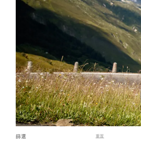
篩選
重置