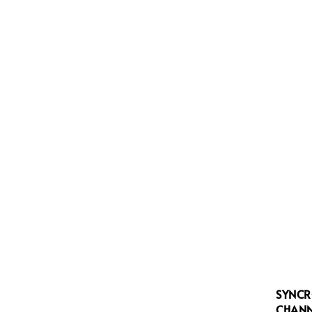
SYNCR
CHAN