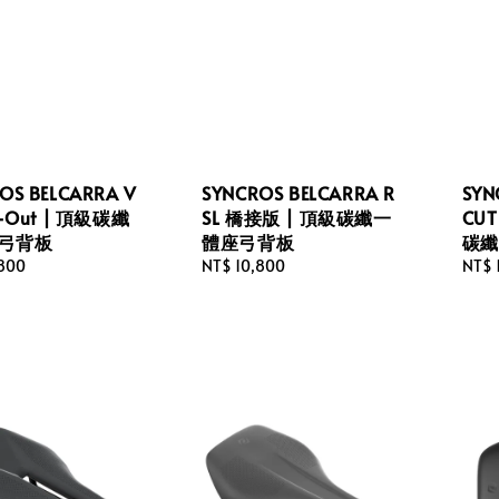
OS BELCARRA V
SYNCROS BELCARRA R
SYN
t-Out | 頂級碳纖
SL 橋接版 | 頂級碳纖一
CUT
弓背板
體座弓背板
碳纖
,800
Regular
NT$ 10,800
Regu
NT$ 
price
price