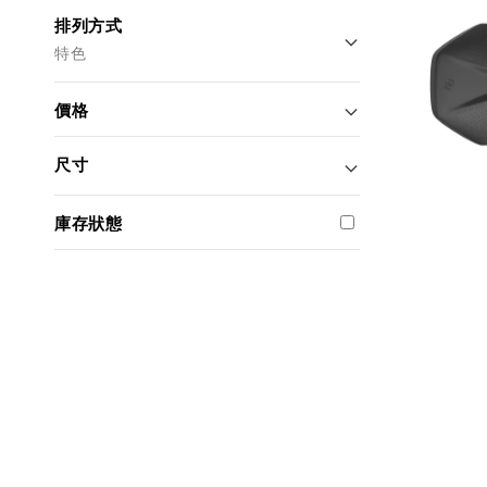
排列方式
特色
價格
尺寸
庫存狀態