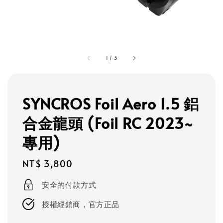
1
/
3
SYNCROS Foil Aero 1.5 鋁
合金龍頭 (Foil RC 2023~
專用)
Regular
NT$ 3,800
price
安全的付款方式
授權經銷商，官方正品