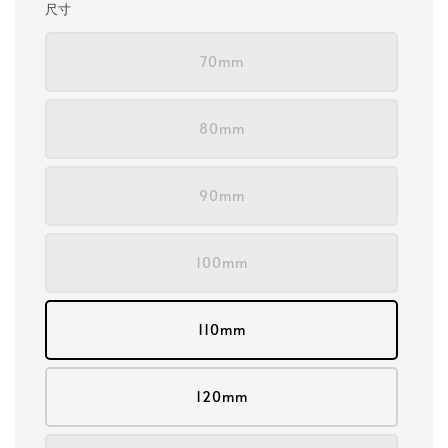
尺寸
70mm
80mm
90mm
100mm
110mm
120mm