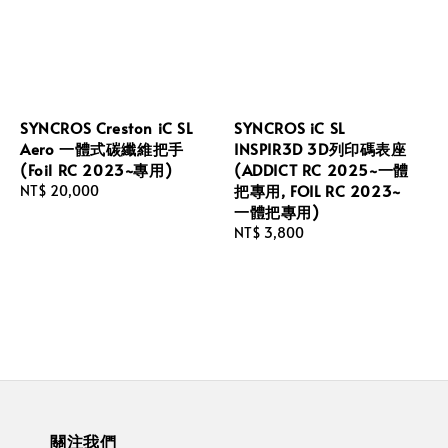
SYNCROS Creston iC SL
SYNCROS iC SL
Aero 一體式碳纖維把手
INSPIR3D 3D列印碼表座
(Foil RC 2023~專用)
(ADDICT RC 2025~一體
把專用, FOIL RC 2023~
Regular
NT$ 20,000
一體把專用)
price
Regular
NT$ 3,800
price
關注我們