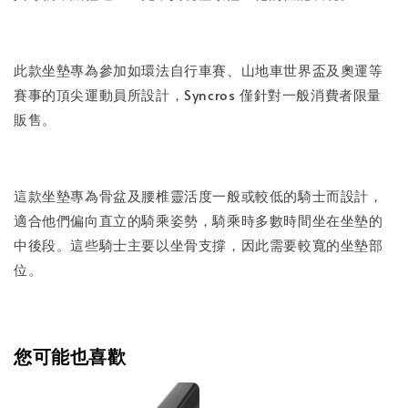
此款坐墊專為參加如環法自行車賽、山地車世界盃及奧運等
賽事的頂尖運動員所設計，Syncros 僅針對一般消費者限量
販售。
這款坐墊專為骨盆及腰椎靈活度一般或較低的騎士而設計，
適合他們偏向直立的騎乘姿勢，騎乘時多數時間坐在坐墊的
中後段。這些騎士主要以坐骨支撐，因此需要較寬的坐墊部
位。
您可能也喜歡