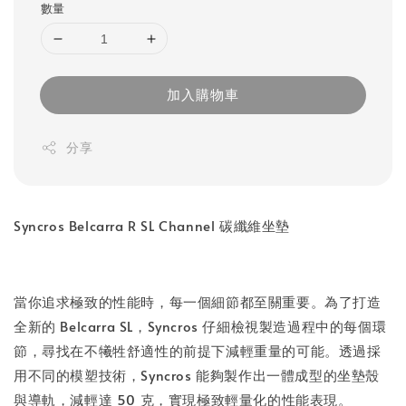
數量
加入購物車
分享
Syncros Belcarra R SL Channel 碳纖維坐墊
當你追求極致的性能時，每一個細節都至關重要。為了打造
全新的 Belcarra SL，Syncros 仔細檢視製造過程中的每個環
節，尋找在不犧牲舒適性的前提下減輕重量的可能。透過採
用不同的模塑技術，Syncros 能夠製作出一體成型的坐墊殼
與導軌，減輕達 50 克，實現極致輕量化的性能表現。