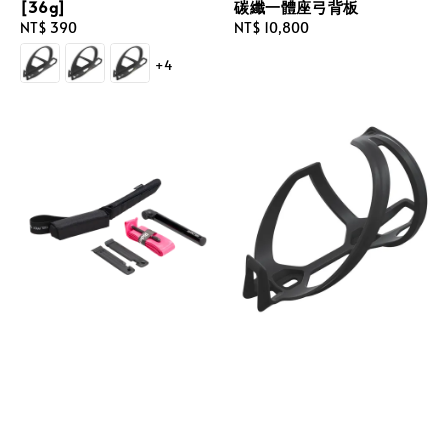
[36g]
碳纖一體座弓背板
Regular
NT$ 390
Regular
NT$ 10,800
price
price
+4