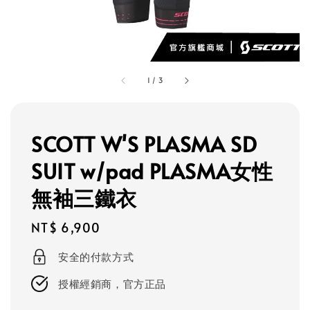
1
/
3
SCOTT W'S PLASMA SD
SUIT w/pad PLASMA女性
無袖三鐵衣
Regular
NT$ 6,900
price
安全的付款方式
授權經銷商，官方正品