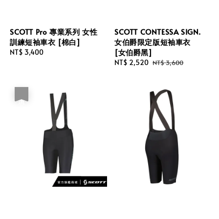
SCOTT Pro 專業系列 女性
SCOTT CONTESSA SIGN.
訓練短袖車衣 [棉白]
女伯爵限定版短袖車衣
[女伯爵黑]
Regular
NT$ 3,400
price
Sale
NT$ 2,520
Regular
NT$ 3,600
price
price
優惠