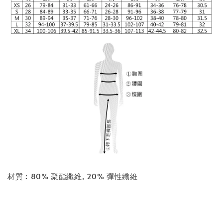
材質︰80% 聚酯纖維, 20% 彈性纖維