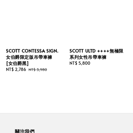
SCOTT CONTESSA SIGN.
SCOTT ULTD ++++無極限
女伯爵限定版吊帶車褲
系列女性吊帶車褲
[女伯爵黑]
Regular
NT$ 5,800
Sale
NT$ 2,786
Regular
price
NT$ 3,980
price
price
關注我們