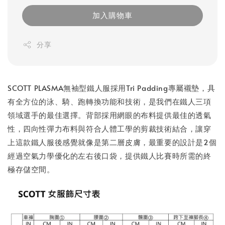
加入購物車
分享
SCOTT PLASMA無袖型鐵人服採用Tri Padding專屬襯墊，具
有全方位的泳、騎、跑轉換功能和技術，是我們在鐵人三項
領域選手的最佳選擇。背部採用網眼的布料提供最佳的透氣
性，四向性彈力布料與符合人體工學的剪裁技術結合，讓穿
上這款鐵人服後感覺就像是第二層皮膚，最重要的設計是2個
經過空氣力學優化的左右後口袋，提供鐵人比賽時所需的終
極存儲空間。