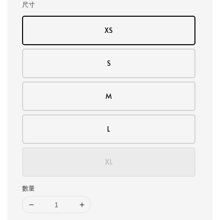
尺寸
XS
S
M
L
XL
數量