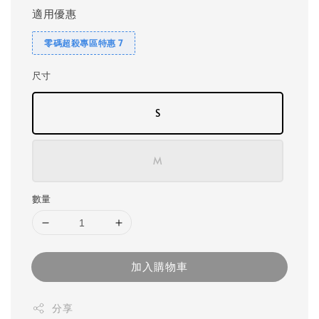
適用優惠
零碼超殺專區特惠 7
尺寸
S
M
數量
加入購物車
分享