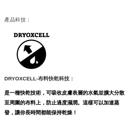
產品科技：
DRYOXCELL-布料快乾科技：
是一種快乾技術，可吸收皮膚表層的水氣並擴大分散
至周圍的布料上，防止過度濕潤。這樣可以加速蒸
發，讓你長時間都能保持乾燥！