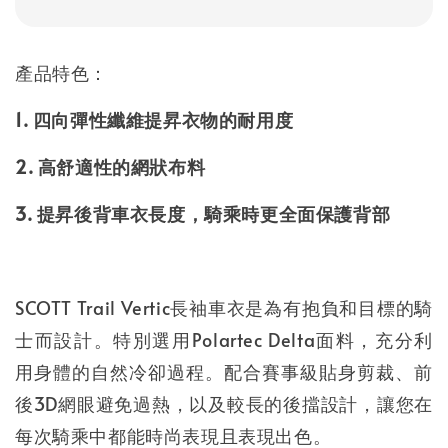
產品特色：
1. 四向彈性纖維提昇衣物的耐用度
2. 高舒適性的網狀布料
3. 提昇後背車衣長度，騎乘時更全面保護背部
SCOTT Trail Vertic長袖車衣是為有抱負和目標的騎
士而設計。特別選用Polartec Delta面料，充分利
用身體的自然冷卻過程。配合賽事級貼身剪裁、前
後3D網眼避免過熱，以及較長的後擋設計，讓您在
每次騎乘中都能時尚表現且表現出色。