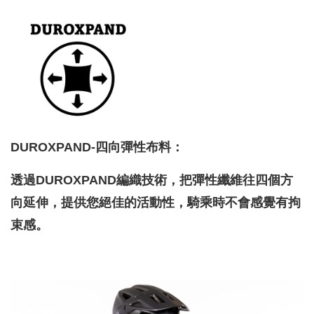
DUROXPAND-四向彈性布料：
透過DUROXPAND編織技術，把彈性纖維往四個方
向延伸，提供您絕佳的活動性，騎乘時不會感覺有拘
束感。