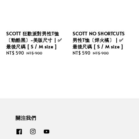
SCOTT 狂歡派對男性T恤
SCOTT NO SHORTCUTS
〔勁酷黑〕-美版尺寸 | ✅
男性T恤〔焊火橘〕 | ✅
最後尺碼 [ S / M size ]
最後尺碼 [ S / M size ]
Sale
NT$ 590
Regular
Sale
NT$ 590
Regular
NT$ 900
NT$ 900
price
price
price
price
關注我們