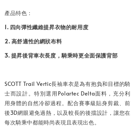
產品特色：
1. 四向彈性纖維提昇衣物的耐用度
2. 高舒適性的網狀布料
3. 提昇後背車衣長度，騎乘時更全面保護背部
SCOTT Trail Vertic長袖車衣是為有抱負和目標的騎
士而設計。特別選用Polartec Delta面料，充分利
用身體的自然冷卻過程。配合賽事級貼身剪裁、前
後3D網眼避免過熱，以及較長的後擋設計，讓您在
每次騎乘中都能時尚表現且表現出色。