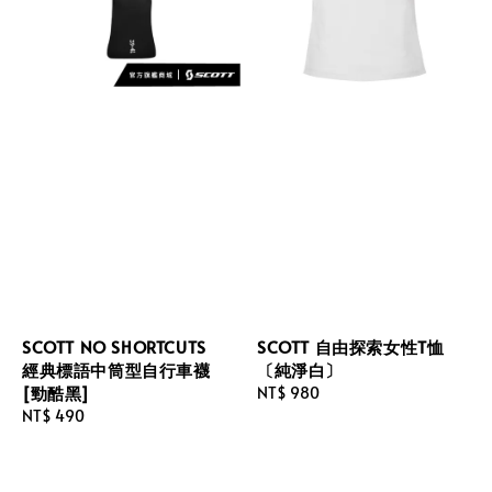
SCOTT NO SHORTCUTS
SCOTT 自由探索女性T恤
經典標語中筒型自行車襪
〔純淨白〕
[勁酷黑]
Regular
NT$ 980
Regular
NT$ 490
price
price