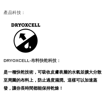
產品科技：
DRYOXCELL-布料快乾科技：
是一種快乾技術，可吸收皮膚表層的水氣並擴大分散
至周圍的布料上，防止過度濕潤。這樣可以加速蒸
發，讓你長時間都能保持乾燥！