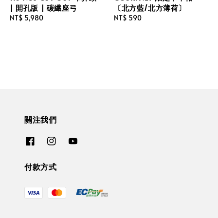
| 開孔版 | 碳纖座弓
〔北方藍/北方薄荷〕
Regular
NT$ 5,980
Regular
NT$ 590
price
price
關注我們
付款方式