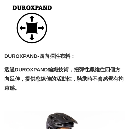
DUROXPAND-四向彈性布料：
透過DUROXPAND編織技術，把彈性纖維往四個方
向延伸，提供您絕佳的活動性，騎乘時不會感覺有拘
束感。