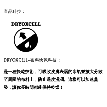
產品科技：
DRYOXCELL-布料快乾科技：
是一種快乾技術，可吸收皮膚表層的水氣並擴大分散
至周圍的布料上，防止過度濕潤。這樣可以加速蒸
發，讓你長時間都能保持乾燥！