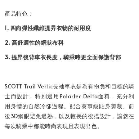
產品特色：
1. 四向彈性纖維提昇衣物的耐用度
2. 高舒適性的網狀布料
3. 提昇後背車衣長度，騎乘時更全面保護背部
SCOTT Trail Vertic長袖車衣是為有抱負和目標的騎
士而設計。特別選用Polartec Delta面料，充分利
用身體的自然冷卻過程。配合賽事級貼身剪裁、前
後3D網眼避免過熱，以及較長的後擋設計，讓您在
每次騎乘中都能時尚表現且表現出色。