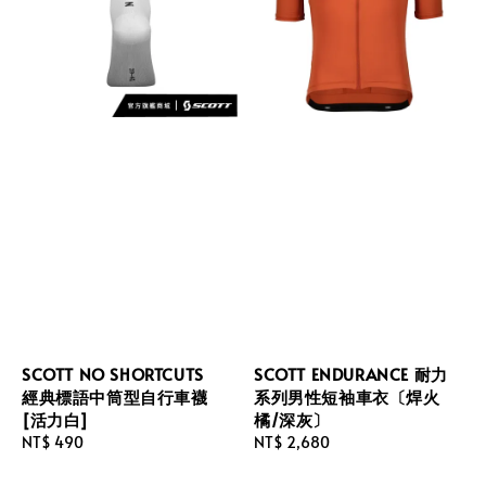
SCOTT NO SHORTCUTS
SCOTT ENDURANCE 耐力
經典標語中筒型自行車襪
系列男性短袖車衣〔焊火
[活力白]
橘/深灰〕
Regular
NT$ 490
Regular
NT$ 2,680
price
price