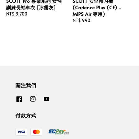
SCOTT Pro 專業系列 女性
SCOTT 安全帽內襯
訓練長袖車衣 [冰霧灰]
(Cadence Plus (CE) -
MIPS Air 專用)
Regular
NT$ 3,700
price
Regular
NT$ 990
price
關注我們
付款方式