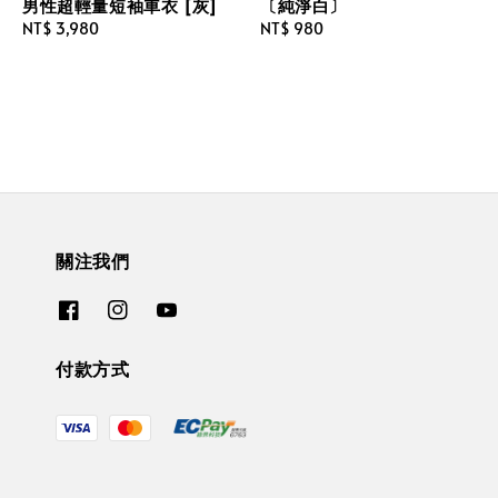
男性超輕量短袖車衣 [灰]
〔純淨白〕
Regular
NT$ 3,980
Regular
NT$ 980
price
price
關注我們
付款方式