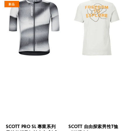
新品
SCOTT PRO SL 專業系列
SCOTT 自由探索男性T恤