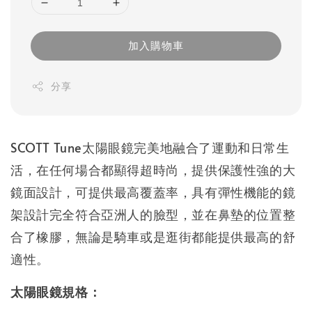
加入購物車
分享
SCOTT Tune太陽眼鏡完美地融合了運動和日常生
活，在任何場合都顯得超時尚，提供保護性強的大
鏡面設計，可提供最高覆蓋率，具有彈性機能的鏡
架設計完全符合亞洲人的臉型，並在鼻墊的位置整
合了橡膠，無論是騎車或是逛街都能提供最高的舒
適性。
太陽眼鏡規格：