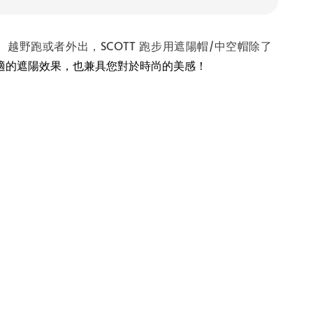
越野跑或者外出，SCOTT 跑步用遮陽帽/中空帽除了
適的遮陽效果，也兼具您對於時尚的美感！