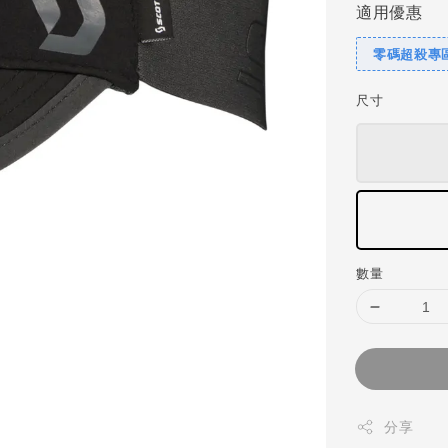
適用優惠
零碼超殺專區
尺寸
數量
分享