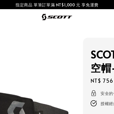
指定商品 單筆訂單滿 NT$1,000 元 享免運費
SC
空帽
Sale
NT$ 756
price
安全的
授權經