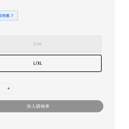
特惠 7
S/M
L/XL
加入購物車