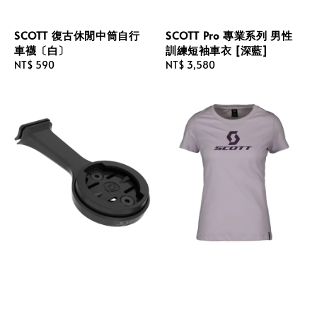
SCOTT 復古休閒中筒自行
SCOTT Pro 專業系列 男性
車襪〔白〕
訓練短袖車衣 [深藍]
Regular
NT$ 590
Regular
NT$ 3,580
price
price