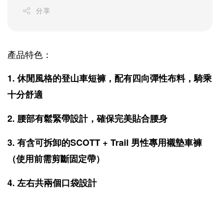
分享
產品特色：
1. 休閒風格的登山車短褲，配有四向彈性布料，騎乘
十分舒適
2. 腰部有鬆緊帶設計，確保完美貼合腰身
3. 有含可拆卸的SCOTT + Trail 男性專用襯墊車褲
（使用前需剪斷固定帶）
4. 左右共兩個口袋設計