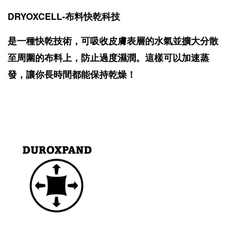
DRYOXCELL-布料快乾科技
是一種快乾技術，可吸收皮膚表層的水氣並擴大分散
至周圍的布料上，防止過度濕潤。這樣可以加速蒸
發，讓你長時間都能保持乾燥！