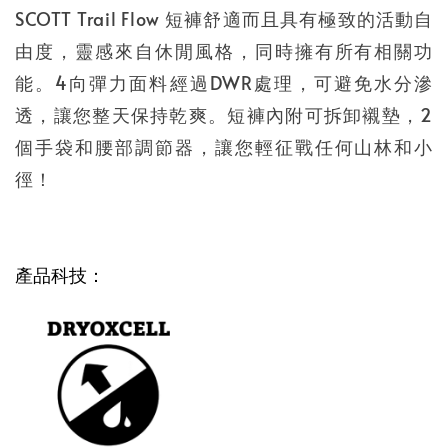
SCOTT Trail Flow 短褲舒適而且具有極致的活動自
由度，靈感來自休閒風格，同時擁有所有相關功
能。4向彈力面料經過DWR處理，可避免水分滲
透，讓您整天保持乾爽。短褲內附可拆卸襯墊，2
個手袋和腰部調節器，讓您輕征戰任何山林和小
徑！
產品科技：