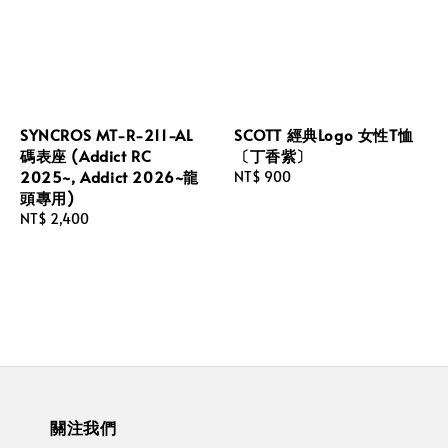
SYNCROS MT-R-211-AL
SCOTT 經典Logo 女性T恤
碼表座 (Addict RC
〔丁香紫〕
2025~, Addict 2026~龍
Regular
NT$ 900
頭專用)
price
Regular
NT$ 2,400
price
關注我們