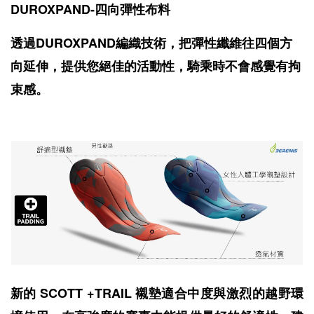
DUROXPAND-四向彈性布料
透過DUROXPAND編織技術，把彈性纖維往四個方
向延伸，提供您絕佳的活動性，騎乘時不會感覺有拘
束感。
新的 SCOTT +TRAIL 襯墊適合中度與激烈的越野環