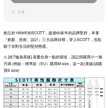
分享
創立於1958年的SCOTT，超過60多年的品牌堅持，本著
『創新、技術、設計』三大品牌目標，穿上SCOTT，也彰
顯了你對生活的堅持態度。
⚠️ [此T恤為美版] 喜愛合身一點的朋友，請記得購買小一個
尺碼 (例如：標準款（EU）購買M size，這一款(美版)請購
買S size)