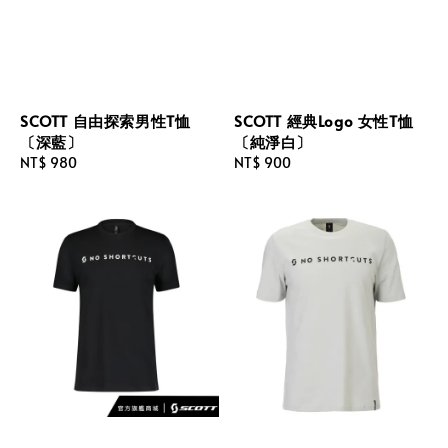
SCOTT 自由探索男性T恤
SCOTT 經典Logo 女性T恤
〔深藍〕
〔純淨白〕
Regular
NT$ 980
Regular
NT$ 900
price
price