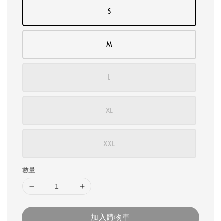
S
M
L
XL
XXL
數量
加入購物車