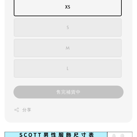
XS
S
M
L
售完補貨中
分享