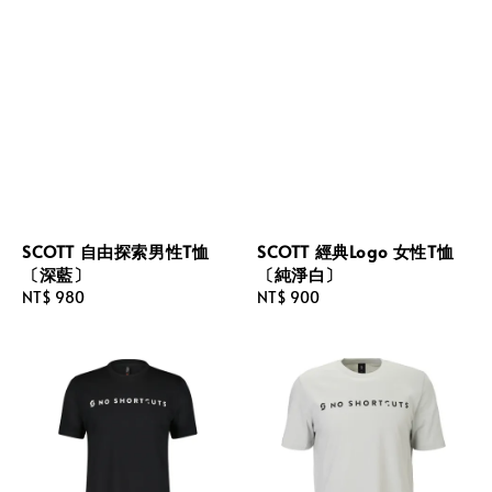
SCOTT 自由探索男性T恤
SCOTT 經典Logo 女性T恤
〔深藍〕
〔純淨白〕
Regular
NT$ 980
Regular
NT$ 900
price
price