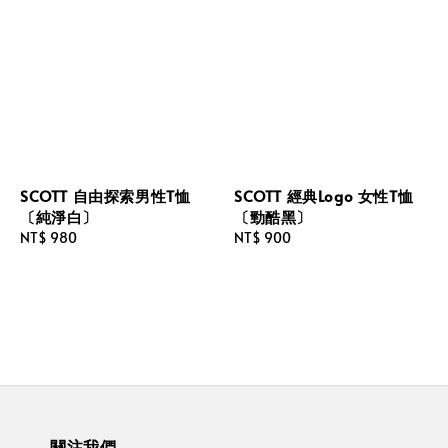
SCOTT 自由探索男性T恤
SCOTT 經典Logo 女性T恤
〔純淨白〕
〔勁酷黑〕
Regular
NT$ 980
Regular
NT$ 900
price
price
關注我們