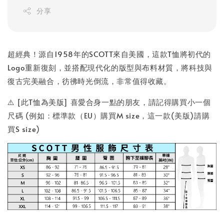
分享
超經典！源自1958年的SCOTT來自美國，這款T恤將初代的
Logo重新復刻，並搭配現代化的版型與布料材質，將科技與
復古完美融合，彷彿時光倒流，非常值得收藏。
⚠️ [此T恤為美版] 喜愛合身一點的朋友，請記得購買小一個
尺碼 (例如：標準款（EU）購買M size，這一款(美版)請購
買S size)