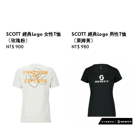
SCOTT 經典Logo 女性T恤
SCOTT 經典Logo 男性T恤
〔玫瑰粉〕
〔萊姆黃〕
Regular
NT$ 900
Regular
NT$ 980
price
price