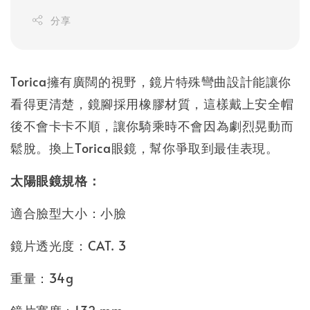
分享
Torica擁有廣闊的視野，鏡片特殊彎曲設計能讓你
看得更清楚，鏡腳採用橡膠材質，這樣戴上安全帽
後不會卡卡不順，讓你騎乘時不會因為劇烈晃動而
鬆脫。換上Torica眼鏡，幫你爭取到最佳表現。
太陽眼鏡規格：
適合臉型大小：小臉
鏡片透光度：CAT. 3
重量：34g