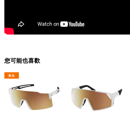
您可能也喜歡
新品