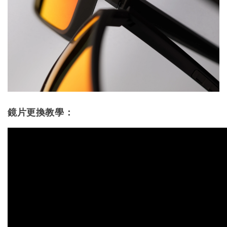
鏡片更換教學：