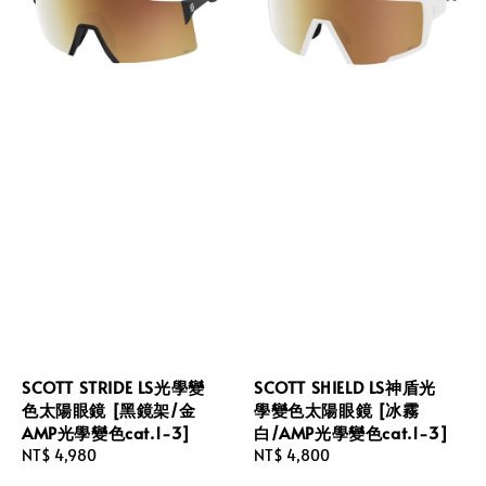
SCOTT STRIDE LS光學變
SCOTT SHIELD LS神盾光
色太陽眼鏡 [黑鏡架/金
學變色太陽眼鏡 [冰霧
AMP光學變色cat.1-3]
白/AMP光學變色cat.1-3]
Regular
NT$ 4,980
Regular
NT$ 4,800
price
price