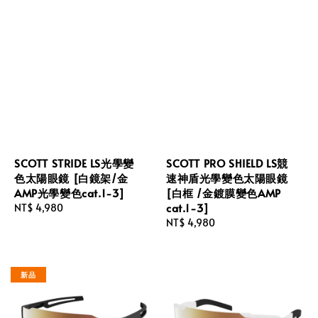
SCOTT STRIDE LS光學變
SCOTT PRO SHIELD LS競
色太陽眼鏡 [白鏡架/金
速神盾光學變色太陽眼鏡
AMP光學變色cat.1-3]
[白框 /金鍍膜變色AMP
cat.1-3]
Regular
NT$ 4,980
price
Regular
NT$ 4,980
price
新品