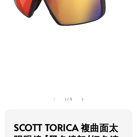
1
/
5
SCOTT TORICA 複曲面太