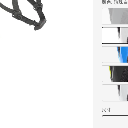
顏色
: 珍珠
尺寸