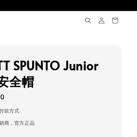
T SPUNTO Junior
安全帽
80
付款方式
銷商，官方正品