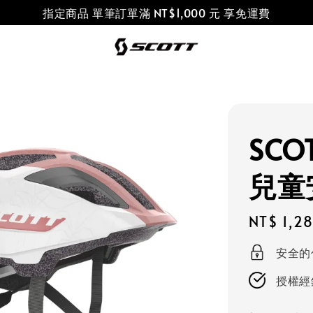
指定商品 單筆訂單滿 NT$1,000 元 享免運費
SCOT
兒童
Regular
NT$ 1,2
price
安全的
授權經