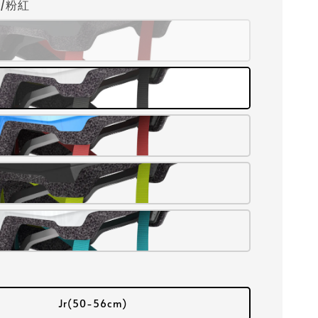
白/粉紅
Jr(50-56cm)