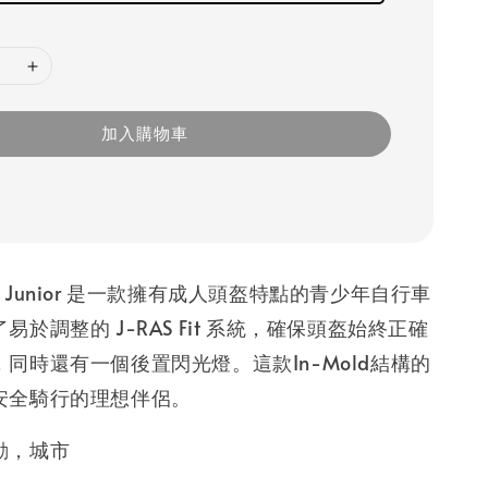
加入購物車
unto Junior 是一款擁有成人頭盔特點的青少年自行車
於調整的 J-RAS Fit 系統，確保頭盔始終正確
同時還有一個後置閃光燈。這款In-Mold結構的
安全騎行的理想伴侶。
動，城市