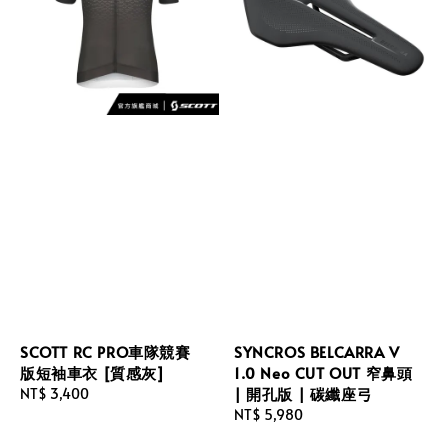
SCOTT RC PRO車隊競賽
SYNCROS BELCARRA V
版短袖車衣 [質感灰]
1.0 Neo CUT OUT 窄鼻頭
| 開孔版 | 碳纖座弓
Regular
NT$ 3,400
price
Regular
NT$ 5,980
price