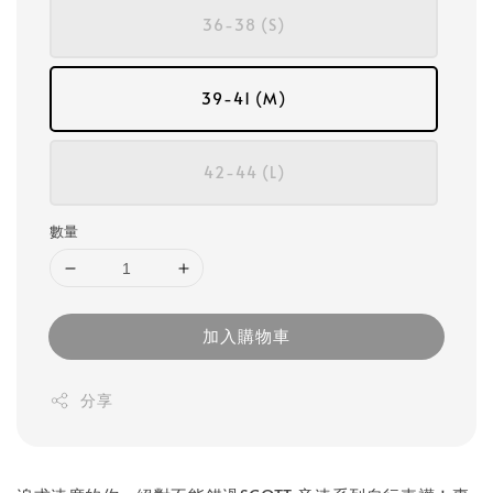
36-38 (S)
39-41 (M)
42-44 (L)
數量
加入購物車
分享