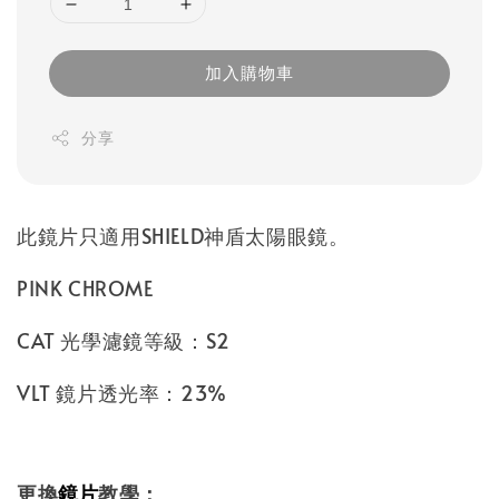
加入購物車
分享
此鏡片只適用SHIELD神盾太陽眼鏡。
PINK CHROME
CAT 光學濾鏡等級：S2
VLT 鏡片透光率：23%
更換
鏡片
教學：