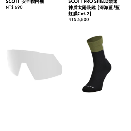
SCOTT 安全帽內襯
SCOTT PRO SHIELD競速
神盾太陽眼鏡 [深海藍/藍
Regular
NT$ 690
虹膜Cat.2]
price
Regular
NT$ 3,800
price