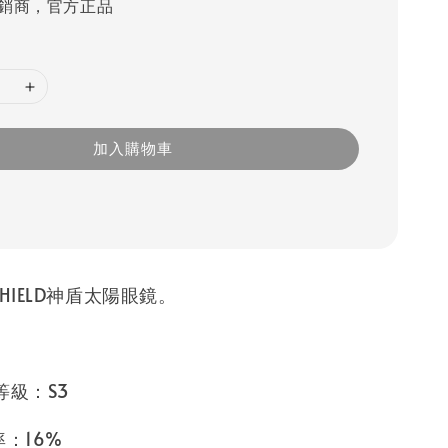
銷商，官方正品
加入購物車
HIELD神盾太陽眼鏡。
等級：S3
率：16%