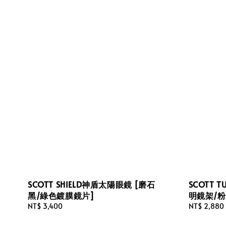
SCOTT SHIELD神盾太陽眼鏡 [磨石
SCOTT 
黑/綠色鍍膜鏡片]
明鏡架/粉
Regular
NT$ 3,400
Regular
NT$ 2,880
price
price