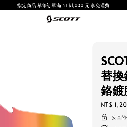
指定商品 單筆訂單滿 NT$1,000 元 享免運費
SCO
替換
鉻鍍
Regular
NT$ 1,2
price
安全的