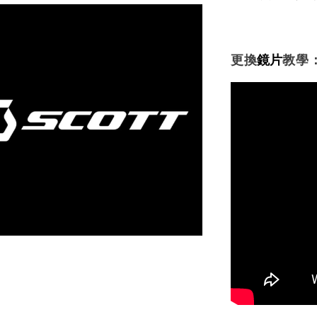
更換
鏡片
教學