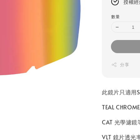
授權經
數量
分享
此鏡片只適用S
TEAL CHROME
CAT 光學濾鏡
VLT 鏡片透光