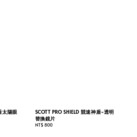
速神盾太陽眼
SCOTT PRO SHIELD 競速神盾-透明
替換鏡片
Regular
NT$ 800
price