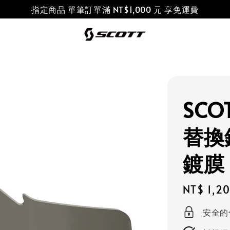
指定商品 單筆訂單滿 NT$1,000 元 享免運費
SCO
替換
鍍膜
Regular
NT$ 1,2
price
安全的