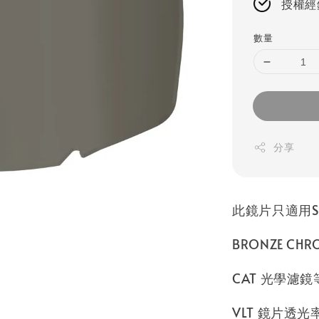
授權經
數量
分享
此鏡片只適用S
BRONZE CHR
CAT 光學濾鏡
VLT 鏡片透光