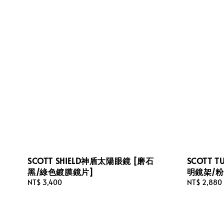
SCOTT SHIELD神盾太陽眼鏡 [磨石
SCOTT 
黑/綠色鍍膜鏡片]
明鏡架/粉
Regular
NT$ 3,400
Regular
NT$ 2,880
price
price