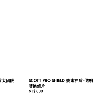
速神盾太陽眼
SCOTT PRO SHIELD 競速神盾-透明
替換鏡片
Regular
NT$ 800
price