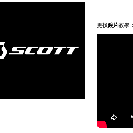
更換
鏡片
教學