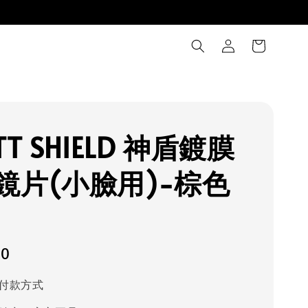
TT SHIELD 神盾鍍膜
鏡片(小臉用)-棕色
00
付款方式