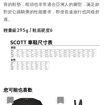
骨的鞋墊，楦頭也非常適合亞洲人的腳型，滿足妳
對於公路騎乘的性能要求，即使長途旅行也同樣舒
適。
輕量級
295g /
鞋底硬度
6
您可能也喜歡
優惠
優惠