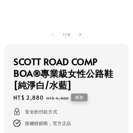
1
/
6
SCOTT ROAD COMP
BOA®專業級女性公路鞋
[純淨白/水藍]
Sale
NT$ 2,880
Regular
優惠
NT$ 4,800
price
price
安全的付款方式
授權經銷商，官方正品