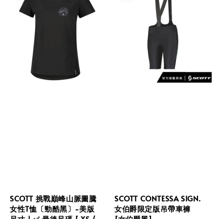
SCOTT 挑戰巔峰山脈圖騰
SCOTT CONTESSA SIGN.
女性T恤〔勁酷黑〕-美版
女伯爵限定版吊帶車褲
尺寸 | ✅ 最後尺碼 [ XS /
[女伯爵黑]