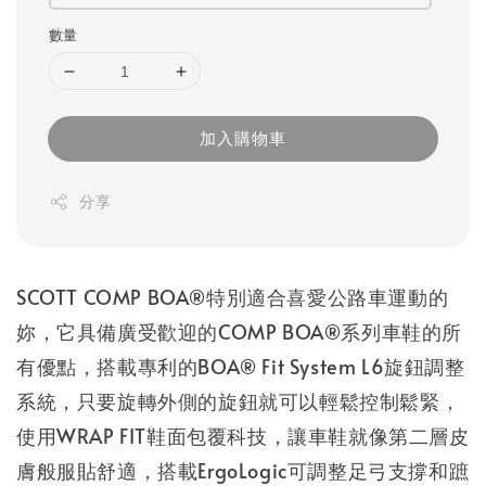
數量
加入購物車
分享
SCOTT COMP BOA®特別適合喜愛公路車運動的
妳，它具備廣受歡迎的COMP BOA®系列車鞋的所
有優點，搭載專利的BOA® Fit System L6旋鈕調整
系統，只要旋轉外側的旋鈕就可以輕鬆控制鬆緊，
使用WRAP FIT鞋面包覆科技，讓車鞋就像第二層皮
膚般服貼舒適，搭載ErgoLogic可調整足弓支撐和蹠