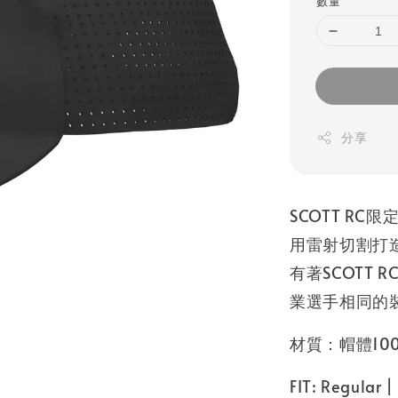
數量
分享
SCOTT R
用雷射切割打
有著SCOTT
業選手相同的
材質：帽體100% 
FIT: Regular | 