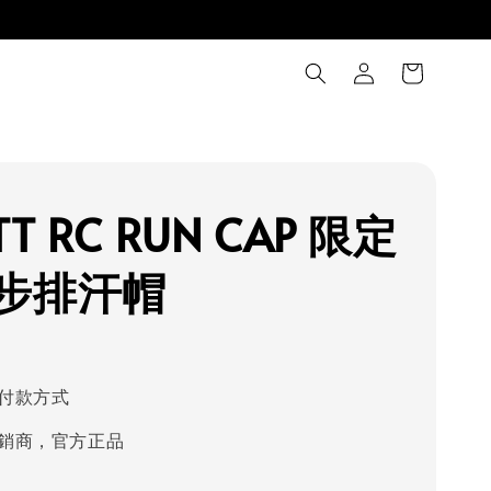
TT RC RUN CAP 限定
步排汗帽
付款方式
銷商，官方正品