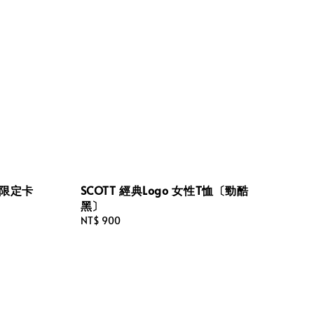
Y 限定卡
SCOTT 經典Logo 女性T恤〔勁酷
黑〕
Regular
NT$ 900
price