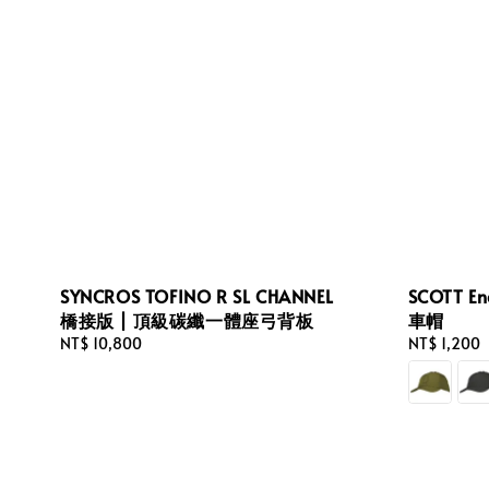
SYNCROS TOFINO R SL CHANNEL
SCOTT En
橋接版 | 頂級碳纖一體座弓背板
車帽
Regular
NT$ 10,800
Regular
NT$ 1,200
price
price