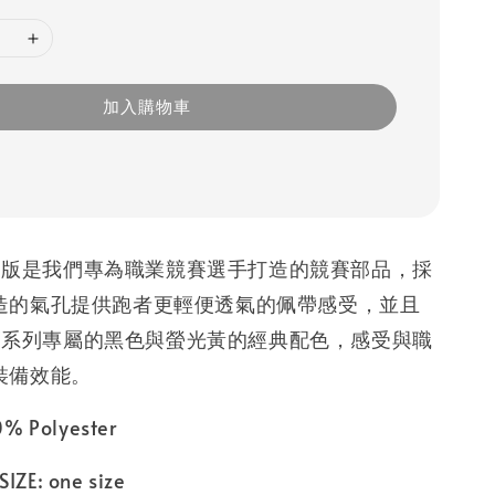
加入購物車
C限定版是我們專為職業競賽選手打造的競賽部品，採
造的氣孔提供跑者更輕便透氣的佩帶感受，並且
 RC系列專屬的黑色與螢光黃的經典配色，感受與職
裝備效能。
Polyester
SIZE: one size