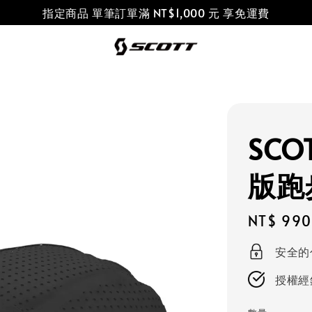
指定商品 單筆訂單滿 NT$1,000 元 享免運費
SCO
版跑
Regular
NT$ 990
price
安全的
授權經