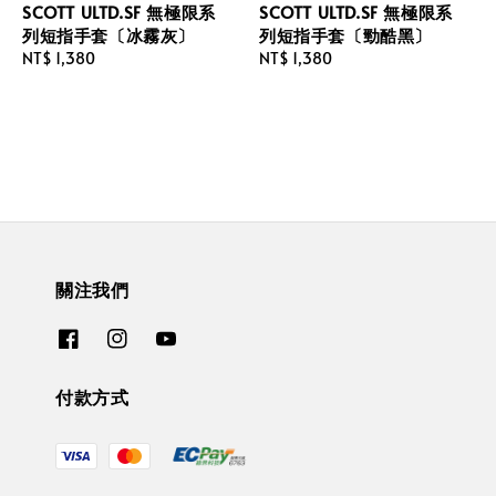
SCOTT ULTD.SF 無極限系
SCOTT ULTD.SF 無極限系
列短指手套〔冰霧灰〕
列短指手套〔勁酷黑〕
Regular
NT$ 1,380
Regular
NT$ 1,380
price
price
關注我們
付款方式