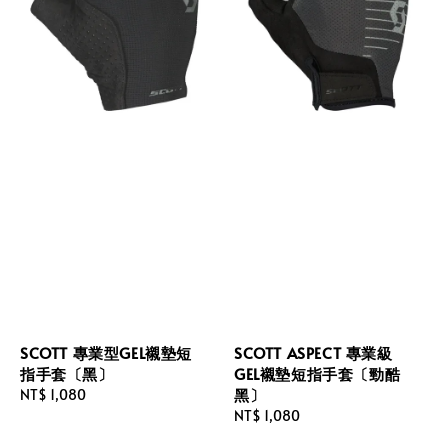
SCOTT 專業型GEL襯墊短
SCOTT ASPECT 專業級
指手套〔黑〕
GEL襯墊短指手套〔勁酷
黑〕
Regular
NT$ 1,080
price
Regular
NT$ 1,080
price