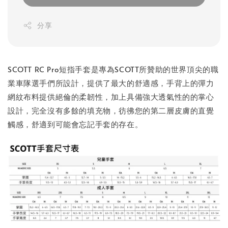
分享
SCOTT RC Pro短指手套是專為SCOTT所贊助的世界頂尖的職
業車隊選手們所設計，提供了最大的舒適感，手背上的彈力
網紋布料提供絕倫的柔韌性，加上具備強大透氣性的的掌心
設計，完全沒有多餘的填充物，彷彿您的第二層皮膚的直覺
觸感，舒適到可能會忘記手套的存在。