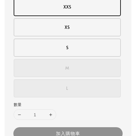
XXS
XS
S
M
L
數量
加入購物車