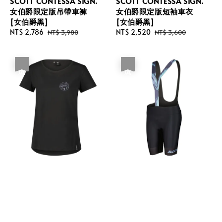
SCOTT CONTESSA SIGN.
SCOTT CONTESSA SIGN.
女伯爵限定版吊帶車褲
女伯爵限定版短袖車衣
[女伯爵黑]
[女伯爵黑]
Sale
NT$ 2,786
Regular
Sale
NT$ 2,520
Regular
NT$ 3,980
NT$ 3,600
price
price
price
price
優惠
優惠