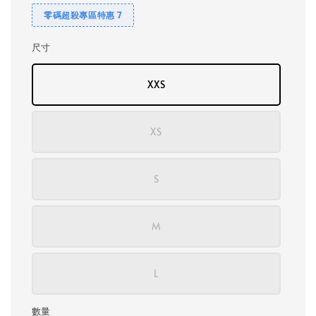
零碼超殺專區特惠 7
尺寸
XXS
XS
S
M
L
數量