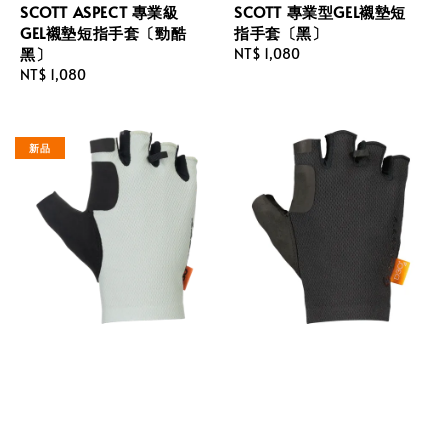
SCOTT ASPECT 專業級
SCOTT 專業型GEL襯墊短
GEL襯墊短指手套〔勁酷
指手套〔黑〕
黑〕
Regular
NT$ 1,080
Regular
NT$ 1,080
price
price
新品