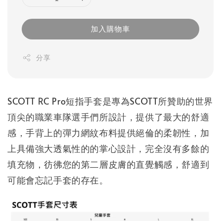
加入購物車
分享
SCOTT RC Pro短指手套是專為SCOTT所贊助的世界
頂尖的職業車隊選手們所設計，提供了最大的舒適
感，手背上的彈力網紋布料提供絕倫的柔韌性，加
上具備強大透氣性的的掌心設計，完全沒有多餘的
填充物，彷彿您的第二層皮膚的直覺觸感，舒適到
可能會忘記手套的存在。