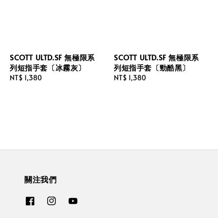
SCOTT ULTD.SF 無極限系
SCOTT ULTD.SF 無極限系
列短指手套〔冰霧灰〕
列短指手套〔勁酷黑〕
Regular
NT$ 1,380
Regular
NT$ 1,380
price
price
關注我們