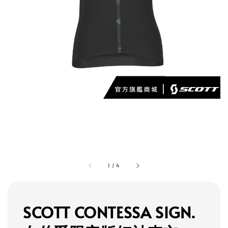
1
/
4
SCOTT CONTESSA SIGN.