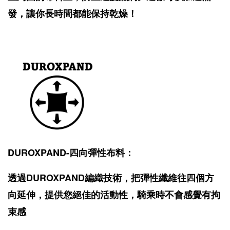
發，讓你長時間都能保持乾燥！
DUROXPAND-四向彈性布料：
透過DUROXPAND編織技術，把彈性纖維往四個方
向延伸，提供您絕佳的活動性，騎乘時不會感覺有拘
束感