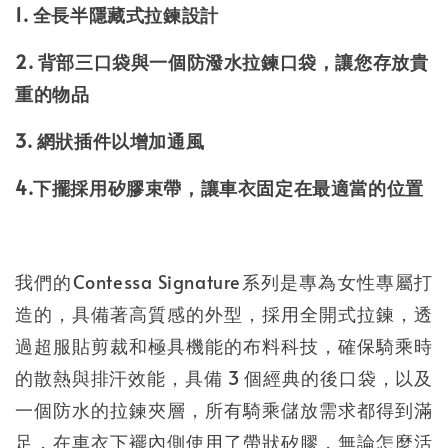
1. 全長半隱藏式拉鍊設計
2. 背部三口袋與一個防潑水拉鍊口袋，讓您存放貴
重的物品
3. 網狀插件以增加通風
4.下擺採用矽膠束帶，讓車衣固定在最適當的位置
我們的Contessa Signature系列是專為女性專屬打
造的，具備著高質感的外型，採用全開式拉鍊，透
過超服貼剪裁和極具機能的布料科技，確保騎乘時
的散熱與排汗效能，具備 3 個經典的後口袋，以及
一個防水的拉鍊夾層，所有騎乘儲放需求都得到滿
足，在車衣下襬內側使用了帶狀矽膠，無論怎麼活