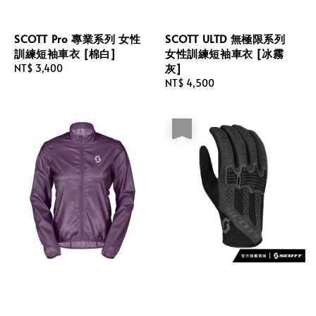
SCOTT Pro 專業系列 女性
SCOTT ULTD 無極限系列
訓練短袖車衣 [棉白]
女性訓練短袖車衣 [冰霧
灰]
Regular
NT$ 3,400
price
Regular
NT$ 4,500
price
優惠