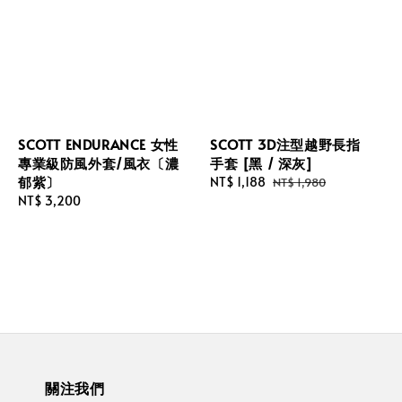
SCOTT ENDURANCE 女性
SCOTT 3D注型越野長指
專業級防風外套/風衣〔濃
手套 [黑 / 深灰]
郁紫〕
Sale
NT$ 1,188
Regular
NT$ 1,980
Regular
NT$ 3,200
price
price
price
關注我們