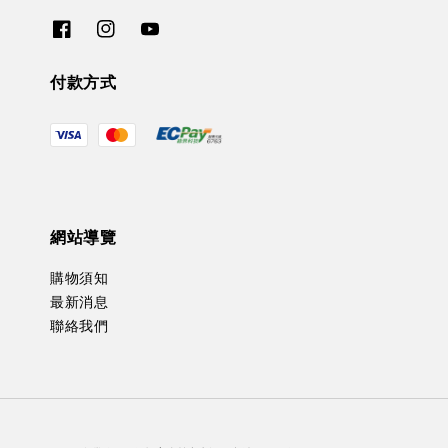
付款方式
網站導覽
購物須知
最新消息
聯絡我們