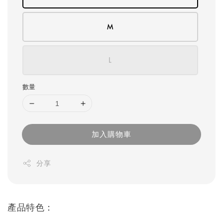
M
L
數量
加入購物車
分享
產品特色：