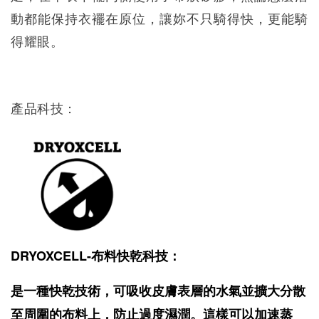
動都能保持衣襬在原位，讓妳不只騎得快，更能騎
得耀眼。
產品科技：
DRYOXCELL-布料快乾科技：
是一種快乾技術，可吸收皮膚表層的水氣並擴大分散
至周圍的布料上，防止過度濕潤。這樣可以加速蒸