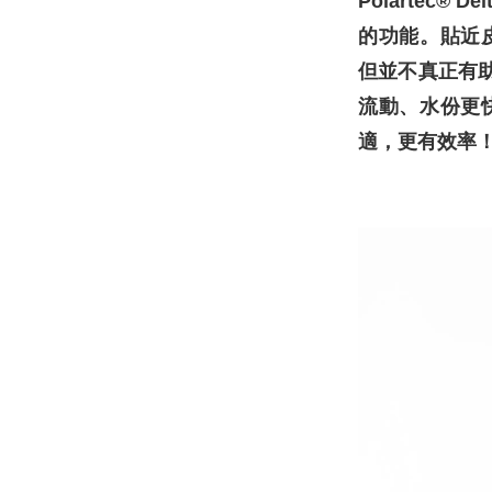
Polartec
的功能。貼近
但並不真正有助
流動、水份更
適，更有效率