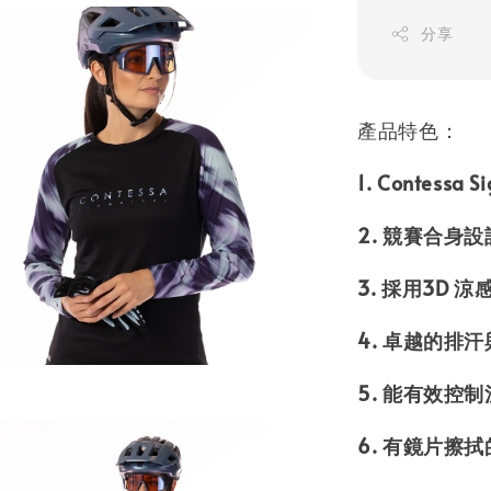
分享
產品特色：
1. Contessa
2. 競賽合身
3. 採用3D
4. 卓越的排
5. 能有效控
6. 有鏡片擦