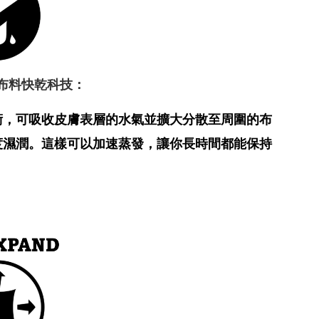
L-布料快乾科技：
術，可吸收皮膚表層的水氣並擴大分散至周圍的布
度濕潤。這樣可以加速蒸發，讓你長時間都能保持