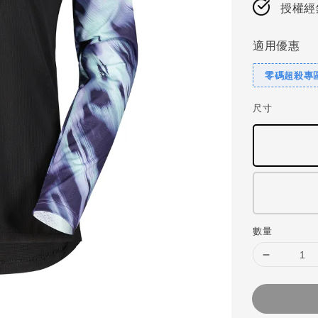
授權經
適用優惠
零碼超殺專區
尺寸
數量