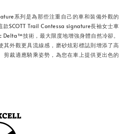
 Signature系列是為那些注重自己的車和裝備外觀的
OTT Trail Contessa signature長袖女士車
tec Delta™技術，最大限度地增強身體自然冷卻。
使其外觀更具流線感，磨砂炫彩標誌則增添了高
。剪裁適應騎乘姿勢，為您在車上提供更出色的