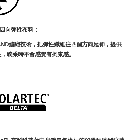
D-四向彈性布料：
PAND編織技術，把彈性纖維往四個方向延伸，提供
性，騎乘時不會感覺有拘束感。