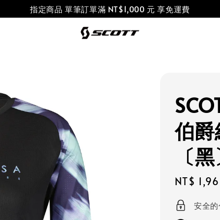
指定商品 單筆訂單滿 NT$1,000 元 享免運費
SCO
伯爵
〔黑
Sale
NT$ 1,9
price
安全的