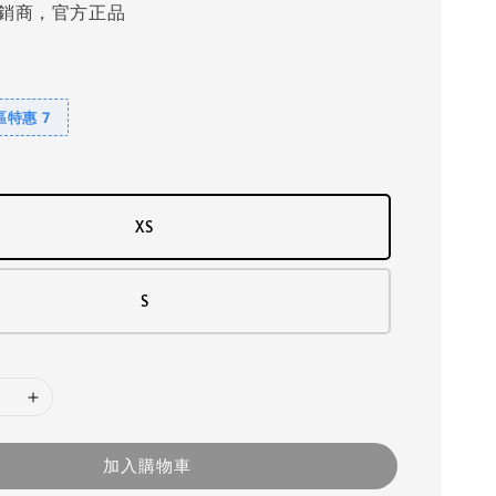
銷商，官方正品
特惠 7
XS
S
加入購物車