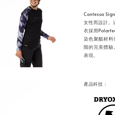
Contessa
女性而設計。這款SC
衣採用Polar
染色聚酯材料
階的完美體驗
表現。
產品科技：