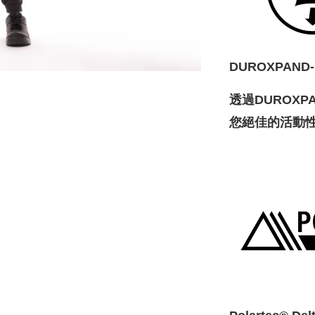
DUROXPAN
透過DUROX
您絕佳的活動