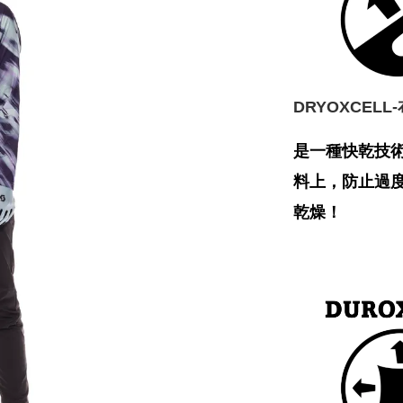
DRYOXCEL
是一種快乾技
料上，防止過
乾燥！