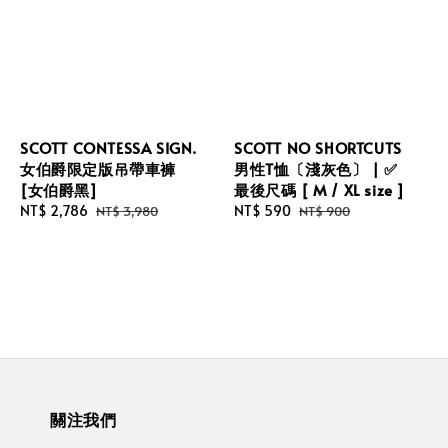
SCOTT CONTESSA SIGN.
SCOTT NO SHORTCUTS
女伯爵限定版吊帶車褲
男性T恤〔淺灰色〕 | ✅
[女伯爵黑]
最後尺碼 [ M / XL size ]
Sale
NT$ 2,786
Regular
Sale
NT$ 590
Regular
NT$ 3,980
NT$ 900
price
price
price
price
關注我們