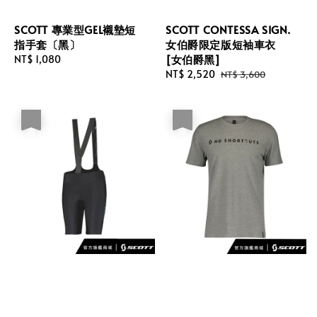
SCOTT 專業型GEL襯墊短
SCOTT CONTESSA SIGN.
指手套〔黑〕
女伯爵限定版短袖車衣
[女伯爵黑]
Regular
NT$ 1,080
price
Sale
NT$ 2,520
Regular
NT$ 3,600
price
price
優惠
優惠