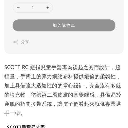
加入購物車
分享
SCOTT RC 短指兒童手套專為後起之秀而設計，超
輕量，手背上的彈力網紋布料提供絕倫的柔韌性，
加上具備強大透氣性的的掌心設計，完全沒有多餘
的填充物，彷彿第二層皮膚的直覺觸感，具備易於
穿脫的指間拉帶系統，讓孩子們看起來就像專業選
手一樣。