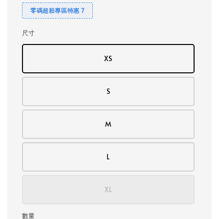
零碼超殺專區特惠 7
尺寸
XS
S
M
L
XL
數量