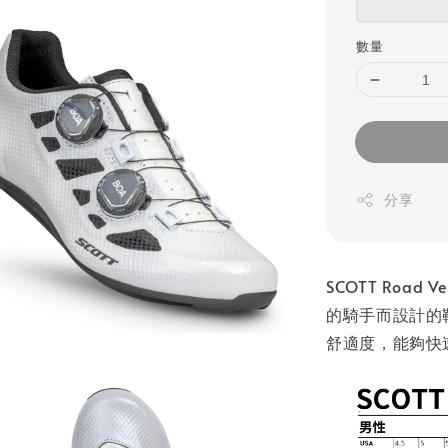
數量
分享
SCOTT Road
的騎手而設計的
舒適度，能夠快