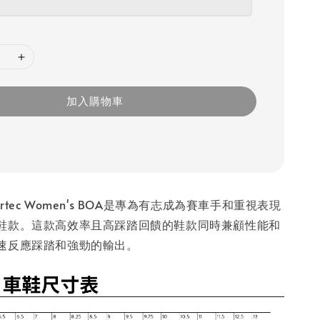
加入購物車
 Vertec Women's BOA是專為有志成為賽車手和重視表現
鞋款。這款高效率且高踩踏回饋的鞋款同時兼顧性能和
速反應踩踏和強勁的輸出。