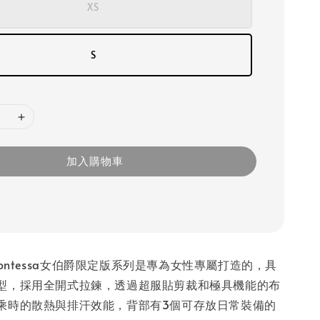
XS
S
加入購物車
 Contessa女伯爵限定版系列是專為女性專屬打造的，具
型，採用全開式拉鍊，透過超服貼剪裁和極具機能的布
乘時的散熱與排汗效能，背部有3個可存放日常裝備的