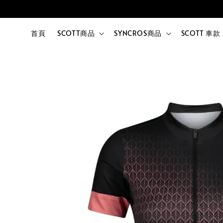
首頁
SCOTT商品
SYNCROS商品
SCOTT 車款