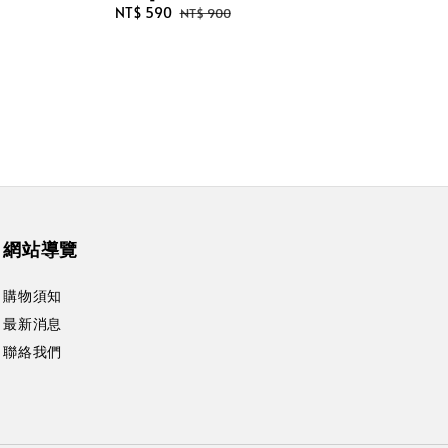
Sale
NT$ 590
Regular
NT$ 900
price
price
網站導覽
購物須知
最新消息
聯絡我們