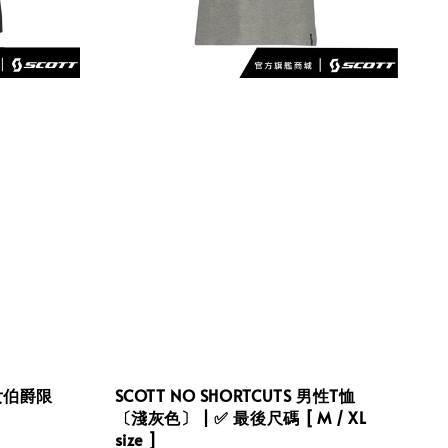
. 女伯爵限
SCOTT NO SHORTCUTS 男性T恤
〔淺灰色〕 | ✅ 最後尺碼 [ M / XL
size ]