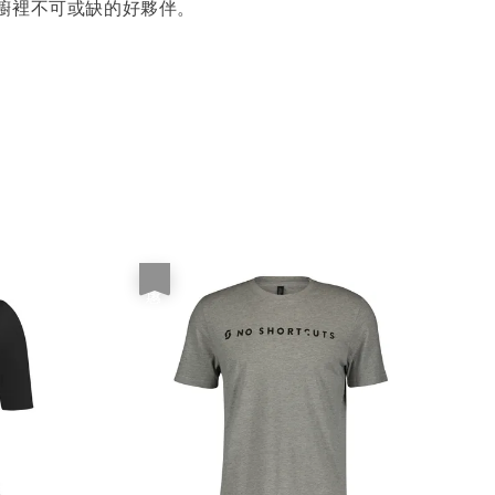
櫥裡不可或缺的好夥伴。
優惠