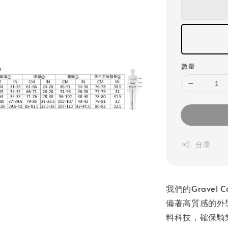
數量
分享
我們的Gravel
備著高質感的外
料科技，確保騎