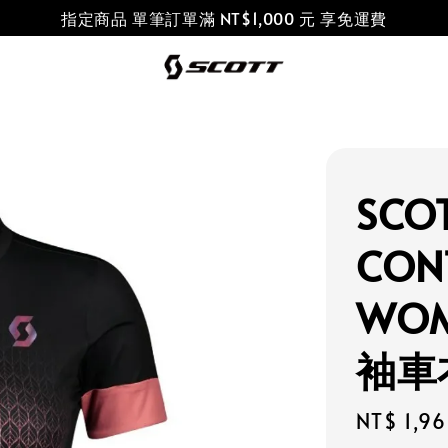
指定商品 單筆訂單滿 NT$1,000 元 享免運費
SCO
CONT
WOM
袖車
Sale
NT$ 1,9