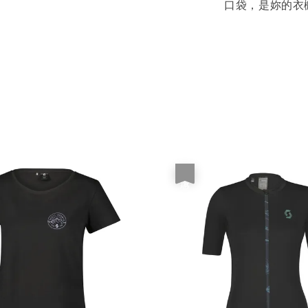
口袋，是妳的衣
優惠