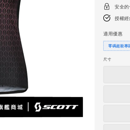
price
安全的
授權經
適用優惠
零碼超殺專區
尺寸