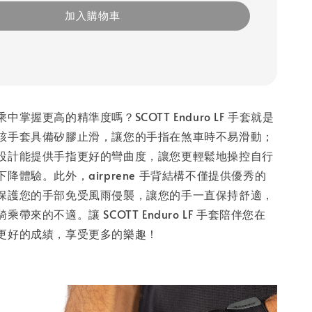
加入購物車
掌握更高的精準度嗎？SCOTT Enduro LF 手套就是
該手套具備矽膠止滑，讓您的手指在煞車時不易滑動；
設計能提供手指更好的彎曲度，讓您更輕鬆地操控自行
降體驗。此外，airprene 手背結構不僅提供優秀的
保護您的手部免受風雨侵襲，讓您的手一直保持舒適，
帶來的不適。讓 SCOTT Enduro LF 手套陪伴您在
更好的成績，享受更多的樂趣！