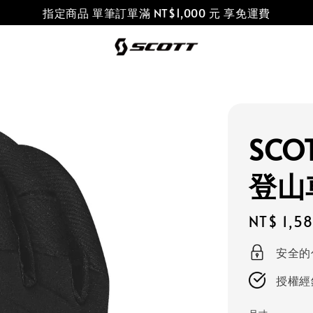
指定商品 單筆訂單滿 NT$1,000 元 享免運費
SCO
登山
Regular
NT$ 1,5
price
安全的
授權經