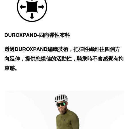
DUROXPAND-四向彈性布料
透過DUROXPAND編織技術，把彈性纖維往四個方
向延伸，提供您絕佳的活動性，騎乘時不會感覺有拘
束感。