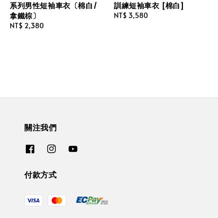
系列男性短袖車衣〔棉白/
訓練短袖車衣 [棉白]
拿鐵棕〕
Regular
NT$ 3,580
Regular
NT$ 2,380
price
price
關注我們
付款方式