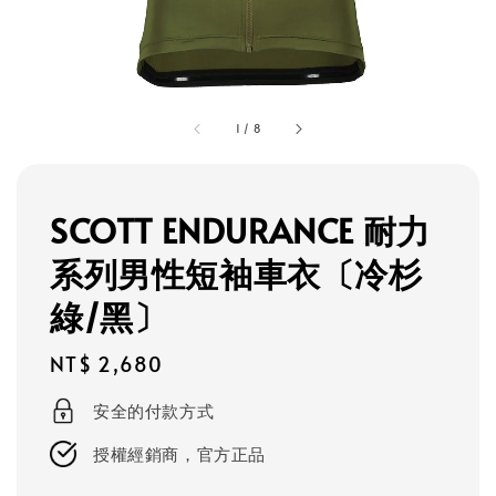
1
/
8
SCOTT ENDURANCE 耐力
系列男性短袖車衣〔冷杉
綠/黑〕
Regular
NT$ 2,680
price
安全的付款方式
授權經銷商，官方正品