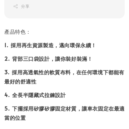
分享
產品特色：
1. 採用再生資源製造，邁向環保永續！
2. 背部三口袋設計，讓你裝好裝滿！
3. 採用高透氣性的軟質布料，在任何環境下都能有
最好的舒適性
4. 全長半隱藏式拉鍊設計
5. 下擺採用矽膠矽膠固定材質，讓車衣固定在最適
當的位置