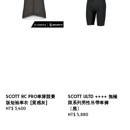
SCOTT RC PRO車隊競賽
SCOTT ULTD ++++ 無極
版短袖車衣 [質感灰]
限系列男性吊帶車褲
〔黑〕
Regular
NT$ 3,400
price
Regular
NT$ 5,880
price