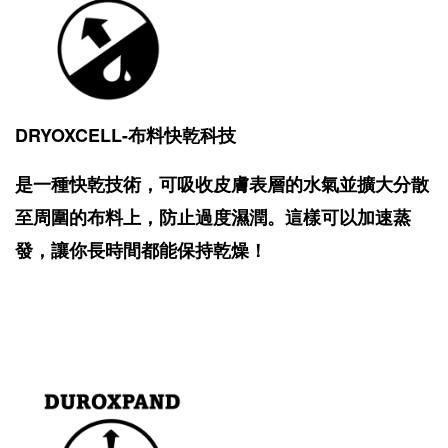
DRYOXCELL-布料快乾科技
是一種快乾技術，可吸收皮膚表層的水氣並擴大分散
至周圍的布料上，防止過度濕潤。這樣可以加速蒸
發，讓你長時間都能保持乾燥！