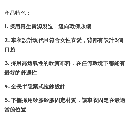
產品特色：
1. 採用再生資源製造！邁向環保永續
2. 車衣設計現代且符合女性喜愛，背部有設計3個
口袋
3. 採用高透氣性的軟質布料，在任何環境下都能有
最好的舒適性
4. 全長半隱藏式拉鍊設計
5. 下擺採用矽膠矽膠固定材質，讓車衣固定在最適
當的位置