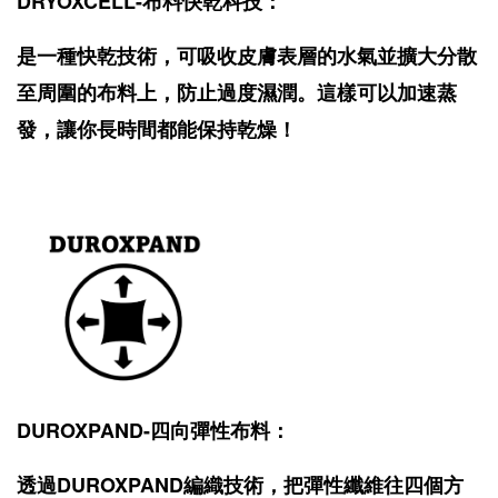
DRYOXCELL-布料快乾科技：
是一種快乾技術，可吸收皮膚表層的水氣並擴大分散
至周圍的布料上，防止過度濕潤。這樣可以加速蒸
發，讓你長時間都能保持乾燥！
DUROXPAND-四向彈性布料：
透過DUROXPAND編織技術，把彈性纖維往四個方