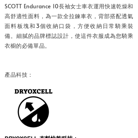
SCOTT Endurance 10長袖女士車衣運用快速乾燥和
高舒適性面料，為一款全拉鍊車衣，背部搭配透氣
面料板塊和3個收納口袋，方便收納日常騎乘裝
備。細膩的品牌標誌設計，使這件衣服成為您騎乘
衣櫥的必備單品。
產品科技：