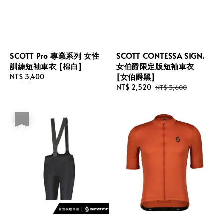
SCOTT Pro 專業系列 女性
SCOTT CONTESSA SIGN.
訓練短袖車衣 [棉白]
女伯爵限定版短袖車衣
[女伯爵黑]
Regular
NT$ 3,400
price
Sale
NT$ 2,520
Regular
NT$ 3,600
price
price
優惠