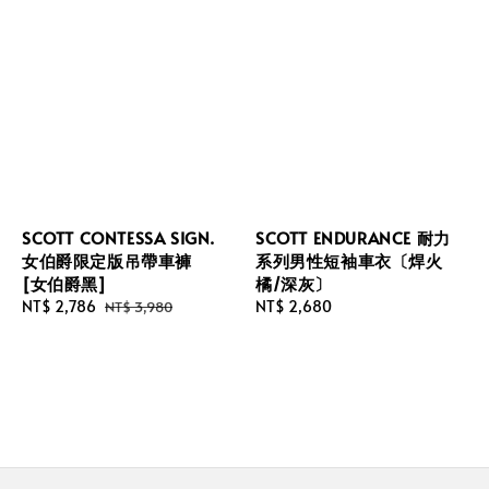
SCOTT CONTESSA SIGN.
SCOTT ENDURANCE 耐力
女伯爵限定版吊帶車褲
系列男性短袖車衣〔焊火
[女伯爵黑]
橘/深灰〕
Sale
NT$ 2,786
Regular
Regular
NT$ 2,680
NT$ 3,980
price
price
price