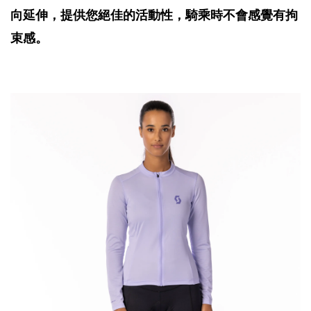
向延伸，提供您絕佳的活動性，騎乘時不會感覺有拘
束感。