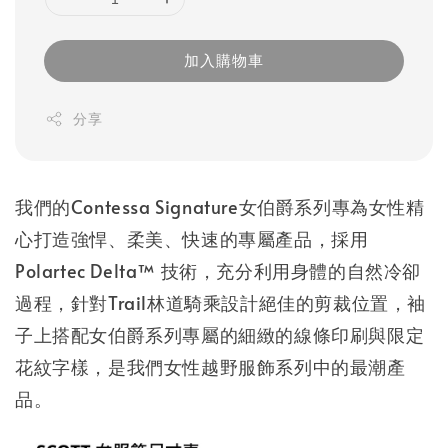
加入購物車
分享
我們的Contessa Signature女伯爵系列專為女性精
心打造強悍、柔美、快速的專屬產品，採用
Polartec Delta™ 技術，充分利用身體的自然冷卻
過程，針對Trail林道騎乘設計絕佳的剪裁位置，袖
子上搭配女伯爵系列專屬的細緻的線條印刷與限定
花紋字樣，是我們女性越野服飾系列中的最潮產
品。