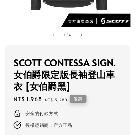
1
/
6
SCOTT CONTESSA SIGN.
女伯爵限定版長袖登山車
衣 [女伯爵黑]
Sale
NT$ 1,968
Regular
優惠
NT$ 3,280
price
price
安全的付款方式
授權經銷商，官方正品