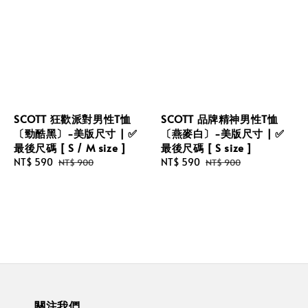
SCOTT 狂歡派對男性T恤
SCOTT 品牌精神男性T恤
〔勁酷黑〕-美版尺寸 | ✅
〔燕麥白〕-美版尺寸 | ✅
最後尺碼 [ S / M size ]
最後尺碼 [ S size ]
Sale
NT$ 590
Regular
Sale
NT$ 590
Regular
NT$ 900
NT$ 900
price
price
price
price
關注我們