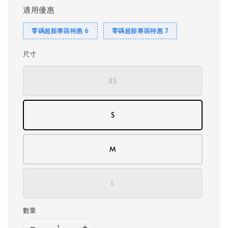
適用優惠
零碼超殺專區特惠 6
零碼超殺專區特惠 7
尺寸
XS
S
M
L
數量