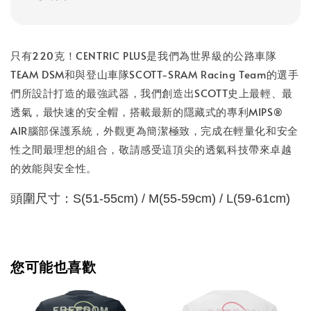
只有220克！CENTRIC PLUS是我們為世界級的公路車隊
TEAM DSM和與登山車隊SCOTT-SRAM Racing Team的選手
們所設計打造的最強武器，我們創造出SCOTT史上最輕、最
透氣，最快速的安全帽，搭載最新的隱藏式的專利MIPS®
AIR腦部保護系統，外觀更為簡潔極致，完成在輕量化和安全
性之間最理想的組合，敬請感受這頂尖的透氣科技帶來卓越
的效能與安全性。
頭圍尺寸：S(51-55cm) / M(55-59cm) / L(59-61cm)
您可能也喜歡