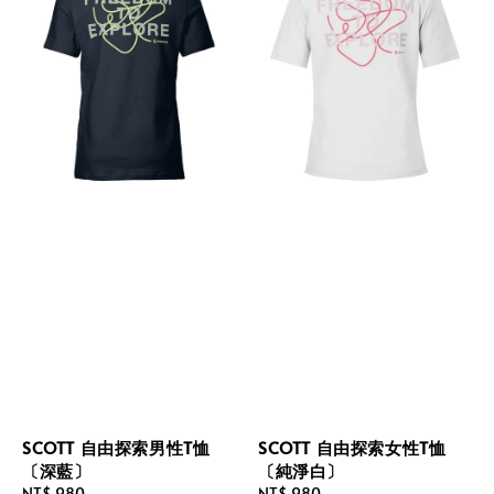
SCOTT 自由探索男性T恤
SCOTT 自由探索女性T恤
〔深藍〕
〔純淨白〕
Regular
NT$ 980
Regular
NT$ 980