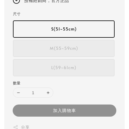
授權經銷商，官方正品
尺寸
S(51~55cm)
M(55~59cm)
L(59~61cm)
數量
加入購物車
分享