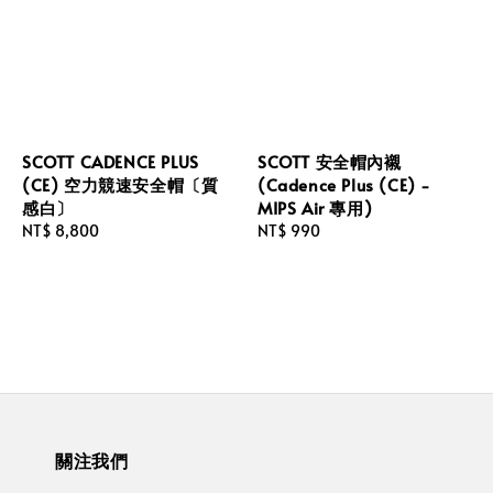
SCOTT CADENCE PLUS
SCOTT 安全帽內襯
(CE) 空力競速安全帽〔質
(Cadence Plus (CE) -
感白〕
MIPS Air 專用)
Regular
NT$ 8,800
Regular
NT$ 990
price
price
關注我們