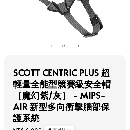
1
/
5
SCOTT CENTRIC PLUS 超
輕量全能型競賽級安全帽
［魔幻紫/灰］ - MIPS-
AIR 新型多向衝擊腦部保
護系統
售完補貨中