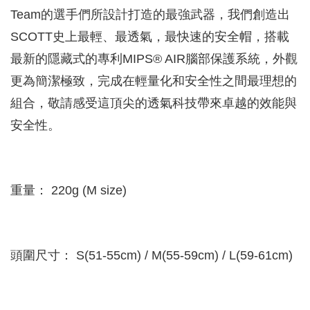
Team的選手們所設計打造的最強武器，我們創造出
SCOTT史上最輕、最透氣，最快速的安全帽，搭載
最新的隱藏式的專利MIPS® AIR腦部保護系統，外觀
更為簡潔極致，完成在輕量化和安全性之間最理想的
組合，敬請感受這頂尖的透氣科技帶來卓越的效能與
安全性。
重量： 220g (M size)
頭圍尺寸： S(51-55cm) / M(55-59cm) / L(59-61cm)