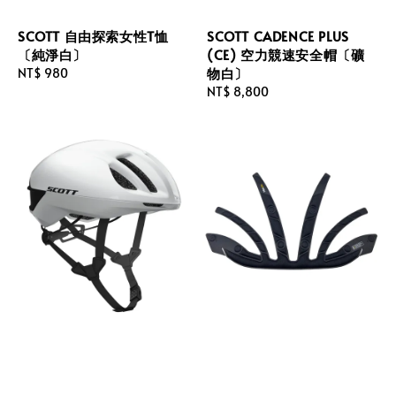
SCOTT 自由探索女性T恤
SCOTT CADENCE PLUS
〔純淨白〕
(CE) 空力競速安全帽〔礦
物白〕
Regular
NT$ 980
price
Regular
NT$ 8,800
price