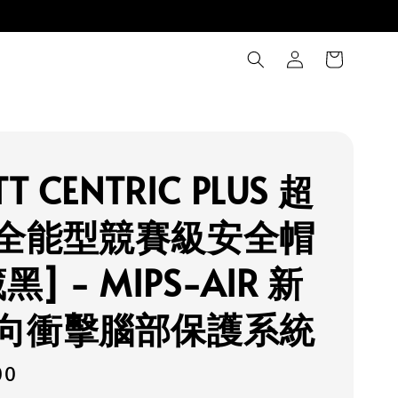
T CENTRIC PLUS 超
全能型競賽級安全帽
黑] - MIPS-AIR 新
向衝擊腦部保護系統
00