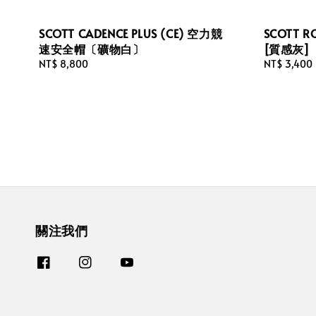
SCOTT CADENCE PLUS (CE) 空力競
SCOTT
速安全帽〔礦物白〕
[質感灰]
Regular
NT$ 8,800
Regular
NT$ 3,400
price
price
關注我們