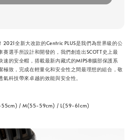
2021全新大改款的Centric PLUS是我們為世界級的公
車賽選手所設計和開發的，我們創造出SCOTT史上最
快速的安全帽，搭載最新內藏式的MIPS®腦部保護系
潔極致，完成在輕量化和安全性之間最理想的組合，敬
透氣科技帶來卓越的效能與安全性。
cm) / M(55-59cm) / L(59-61cm)