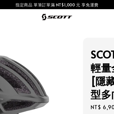
指定商品 單筆訂單滿 NT$1,000 元 享免運費
SCOT
輕量
[隱藏
型多
Regular
NT$ 6,9