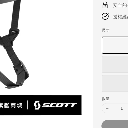
price
安全的
授權經
尺寸
數量