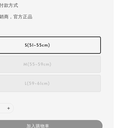
付款方式
銷商，官方正品
S(51~55cm)
M(55~59cm)
L(59~61cm)
加入購物車