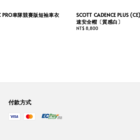
 RC PRO車隊競賽版短袖車衣
SCOTT CADENCE PLUS (C
速安全帽〔質感白〕
Regular
NT$ 8,800
price
付款方式