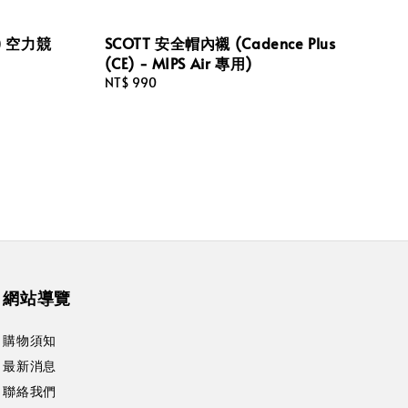
E) 空力競
SCOTT 安全帽內襯 (Cadence Plus
(CE) - MIPS Air 專用)
Regular
NT$ 990
price
網站導覽
購物須知
最新消息
聯絡我們