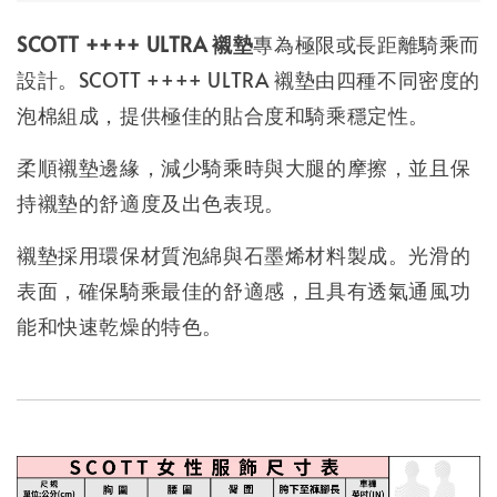
SCOTT ++++ ULTRA 襯墊
專為極限或長距離騎乘而
設計。SCOTT ++++ ULTRA 襯墊由四種不同密度的
泡棉組成，提供極佳的貼合度和騎乘穩定性。
柔順襯墊邊緣，減少騎乘時與大腿的摩擦，並且保
持襯墊的舒適度及出色表現。
襯墊採用環保材質泡綿與石墨烯材料製成。光滑的
表面，確保騎乘最佳的舒適感，且具有透氣通風功
能和快速乾燥的特色。