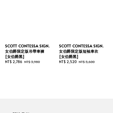
SCOTT CONTESSA SIGN.
SCOTT CONTESSA SIGN.
女伯爵限定版吊帶車褲
女伯爵限定版短袖車衣
[女伯爵黑]
[女伯爵黑]
Sale
NT$ 2,786
Regular
Sale
NT$ 2,520
Regular
NT$ 3,980
NT$ 3,600
price
price
price
price