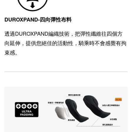
DUROXPAND-四向彈性布料
透過DUROXPAND編織技術，把彈性纖維往四個方
向延伸，提供您絕佳的活動性，騎乘時不會感覺有拘
束感。