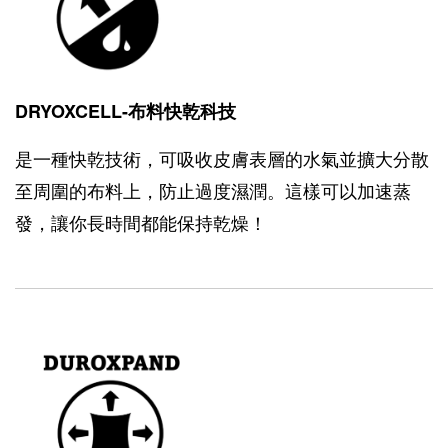
DRYOXCELL-布料快乾科技
是一種快乾技術，可吸收皮膚表層的水氣並擴大分散
至周圍的布料上，防止過度濕潤。這樣可以加速蒸
發，讓你長時間都能保持乾燥！