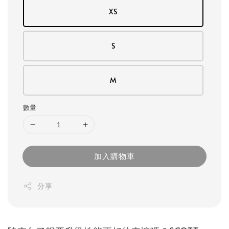
XS
S
M
數量
加入購物車
分享