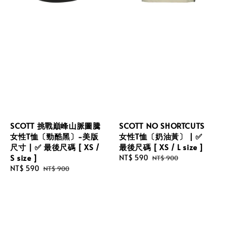
SCOTT 挑戰巔峰山脈圖騰
SCOTT NO SHORTCUTS
女性T恤〔勁酷黑〕-美版
女性T恤〔奶油黃〕 | ✅
尺寸 | ✅ 最後尺碼 [ XS /
最後尺碼 [ XS / L size ]
S size ]
Sale
NT$ 590
Regular
NT$ 900
Sale
NT$ 590
Regular
price
price
NT$ 900
price
price