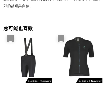
對的舒適與自信。
您可能也喜歡
優惠
優惠