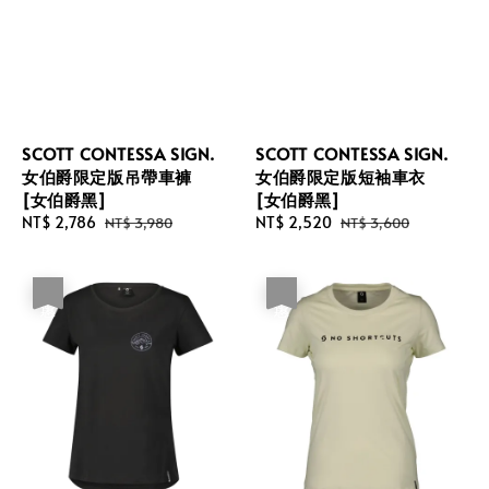
SCOTT CONTESSA SIGN.
SCOTT CONTESSA SIGN.
女伯爵限定版吊帶車褲
女伯爵限定版短袖車衣
[女伯爵黑]
[女伯爵黑]
Sale
NT$ 2,786
Regular
Sale
NT$ 2,520
Regular
NT$ 3,980
NT$ 3,600
price
price
price
price
優惠
優惠