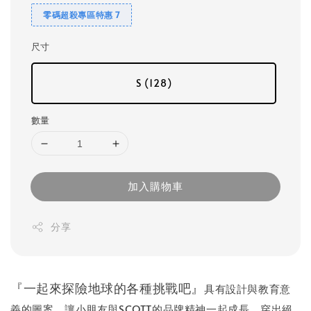
零碼超殺專區特惠 7
尺寸
S (128)
數量
加入購物車
分享
『一起來探險地球的各種挑戰吧』
具有設計與教育意
義的圖案，讓小朋友與SCOTT的品牌精神一起成長，穿出絕