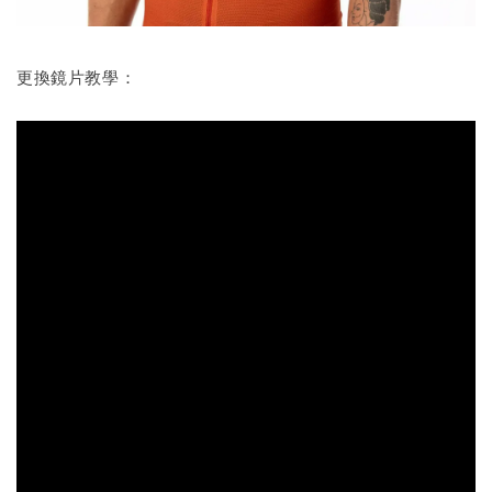
更換鏡片教學：