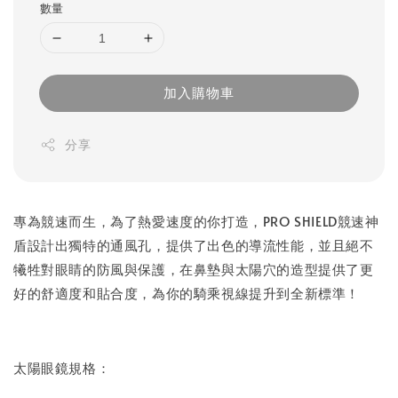
數量
加入購物車
分享
專為競速而生，為了熱愛速度的你打造，PRO SHIELD競速神
盾設計出獨特的通風孔，提供了出色的導流性能，並且絕不
犧牲對眼睛的防風與保護，在鼻墊與太陽穴的造型提供了更
好的舒適度和貼合度，為你的騎乘視線提升到全新標準！
太陽眼鏡規格：