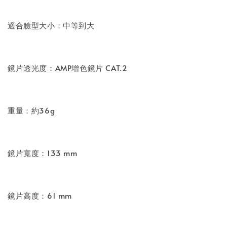
適合臉型大小：中等到大
鏡片透光度：AMP增色鏡片 CAT.2
重量：約36g
鏡片寬度：133 mm
鏡片高度：61 mm