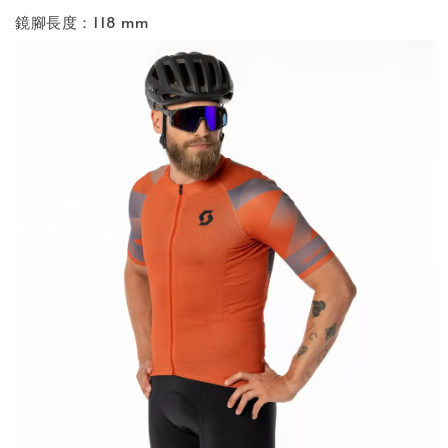
鏡腳長度：118 mm