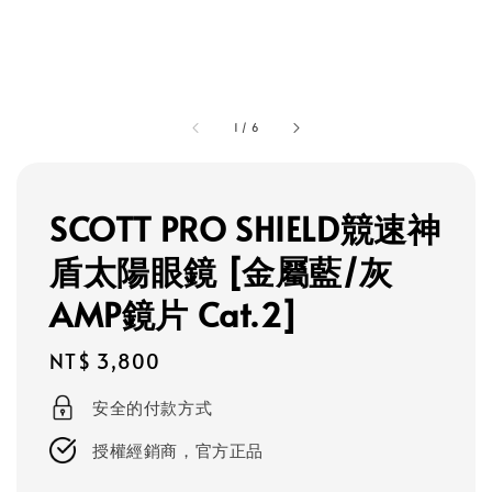
1
/
6
SCOTT PRO SHIELD競速神
盾太陽眼鏡 [金屬藍/灰
AMP鏡片 Cat.2]
Regular
NT$ 3,800
price
安全的付款方式
授權經銷商，官方正品