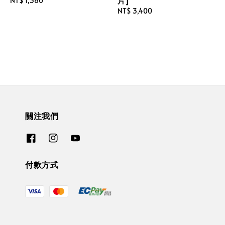
片]
Regular
NT$ 1,380
price
Regular
NT$ 3,400
price
關注我們
付款方式